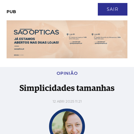
CONTACTO
NEWSLETTER
ASSINATURA
LOGIN
SAIR
PUB
Simplicidades tamanhas
OPINIÃO
Simplicidades tamanhas
12 ABR 2025 11:21