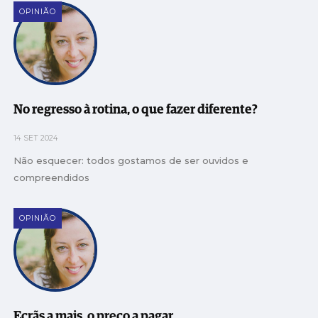
OPINIÃO
No regresso à rotina, o que fazer diferente?
14 SET 2024
Não esquecer: todos gostamos de ser ouvidos e
compreendidos
OPINIÃO
Ecrãs a mais, o preço a pagar