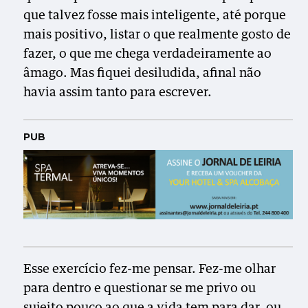
que talvez fosse mais inteligente, até porque
mais positivo, listar o que realmente gosto de
fazer, o que me chega verdadeiramente ao
âmago. Mas fiquei desiludida, afinal não
havia assim tanto para escrever.
PUB
Esse exercício fez-me pensar. Fez-me olhar
para dentro e questionar se me privo ou
sujeito pouco ao que a vida tem para dar, ou