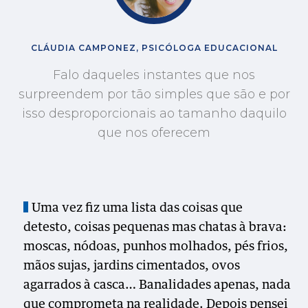
CLÁUDIA CAMPONEZ, PSICÓLOGA EDUCACIONAL
Falo daqueles instantes que nos
surpreendem por tão simples que são e por
isso desproporcionais ao tamanho daquilo
que nos oferecem
Uma vez fiz uma lista das coisas que
detesto, coisas pequenas mas chatas à brava:
moscas, nódoas, punhos molhados, pés frios,
mãos sujas, jardins cimentados, ovos
agarrados à casca… Banalidades apenas, nada
que comprometa na realidade. Depois pensei