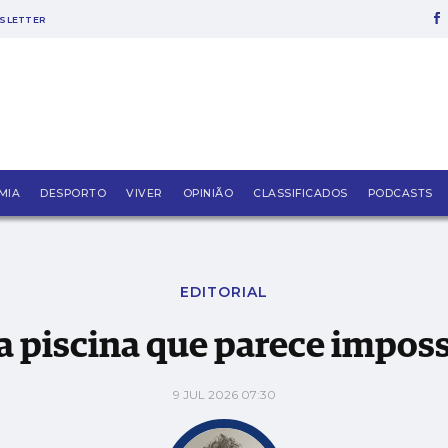
SLETTER
MIA
DESPORTO
VIVER
OPINIÃO
CLASSIFICADOS
PODCASTS
EDITORIAL
 piscina que parece imposs
9 JUL 2026 07:30