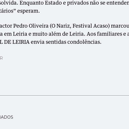
esolvida. Enquanto Estado e privados não se entende
tários” esperam.
 actor Pedro Oliveira (O Nariz, Festival Acaso) marco
ra em Leiria e muito além de Leiria. Aos familiares e
 DE LEIRIA envia sentidas condolências.
AR
NADOS