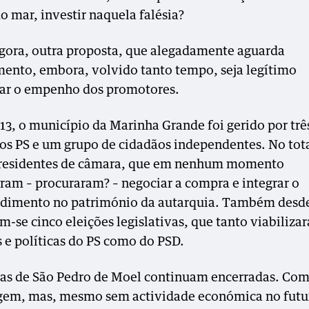
o mar, investir naquela falésia?
agora, outra proposta, que alegadamente aguarda
mento, embora, volvido tanto tempo, seja legítimo
ar o empenho dos promotores.
13, o município da Marinha Grande foi gerido por trê
os PS e um grupo de cidadãos independentes. No tota
presidentes de câmara, que em nenhum momento
ram – procuraram? – negociar a compra e integrar o
imento no património da autarquia.
Também desde
m-se cinco eleições legislativas, que tanto viabiliza
 e políticas do PS como do PSD.
nas de São Pedro de Moel continuam encerradas. Com
gem, mas, mesmo sem actividade económica no futu