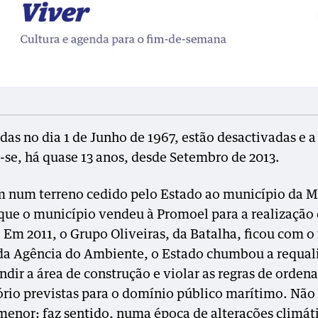
das no dia 1 de Junho de 1967, estão desactivadas e a
-se, há quase 13 anos, desde Setembro de 2013.
 num terreno cedido pelo Estado ao município da M
que o município vendeu à Promoel para a realização
. Em 2011, o Grupo Oliveiras, da Batalha, ficou com o
da Agência do Ambiente, o Estado chumbou a requali
ndir a área de construção e violar as regras de orde
tório previstas para o domínio público marítimo. Não
menor: faz sentido, numa época de alterações climáti