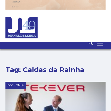
CONTACTO
NEWSLETTER
ASSINATURA
LOGIN
SAIR
PUB
Tag:
Caldas da Rainha
ECONOMIA