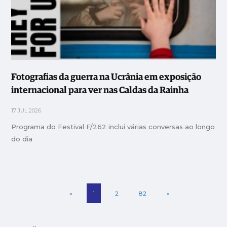
Fotografias da guerra na Ucrânia em exposição
internacional para ver nas Caldas da Rainha
17 JUL 2026
Programa do Festival F/262 inclui várias conversas ao longo
do dia
«
1
2
82
»