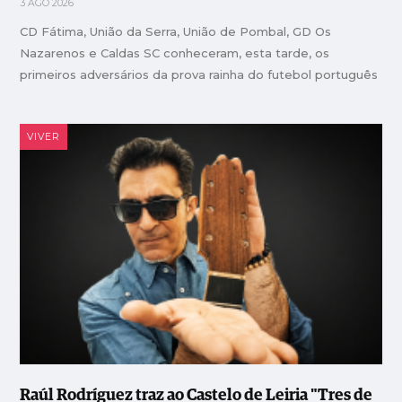
3 AGO 2026
CD Fátima, União da Serra, União de Pombal, GD Os
Nazarenos e Caldas SC conheceram, esta tarde, os
primeiros adversários da prova rainha do futebol português
VIVER
Raúl Rodríguez traz ao Castelo de Leiria "Tres de