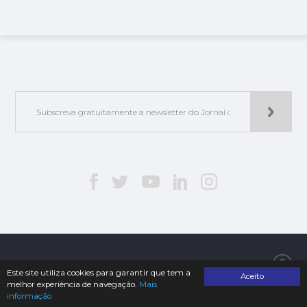
Jorlis - Edições e Publicações, Lda. | © 2019. Todos os direitos reservados
Este site utiliza cookies para garantir que tem a
Aceito
melhor experiência de navegação.
Mais
informação