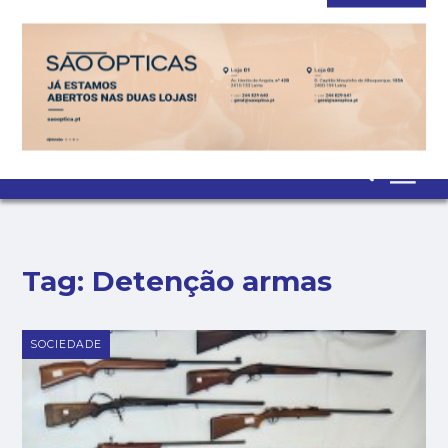
CONTACTO
NEWSLETTER
ASSINATURA
LOGIN
SAIR
PUB
Tag:
Detenção armas
SOCIEDADE