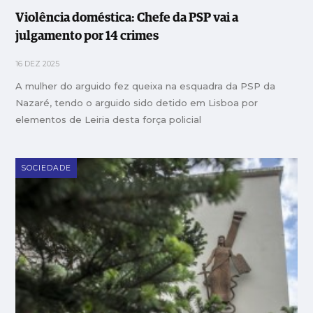
Violência doméstica: Chefe da PSP vai a
julgamento por 14 crimes
16 DEZ 2025
A mulher do arguido fez queixa na esquadra da PSP da
Nazaré, tendo o arguido sido detido em Lisboa por
elementos de Leiria desta força policial
SOCIEDADE