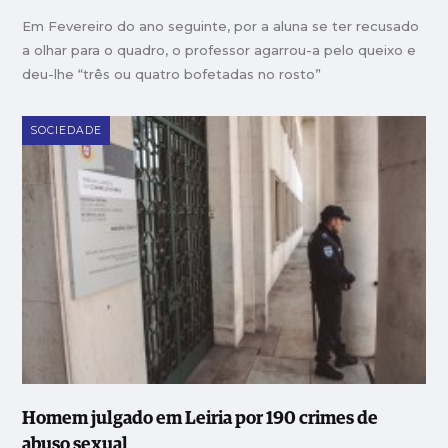
Em Fevereiro do ano seguinte, por a aluna se ter recusado
a olhar para o quadro, o professor agarrou-a pelo queixo e
deu-lhe “três ou quatro bofetadas no rosto”
SOCIEDADE
Homem julgado em Leiria por 190 crimes de
abuso sexual