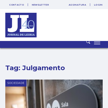
CONTACTO
NEWSLETTER
ASSINATURA
LOGIN
Tag:
Julgamento
SOCIEDADE