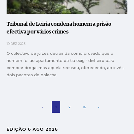
Tribunal de Leiria condena homem a prisão
efectiva por vários crimes
10 DEZ 2025
O colectivo de juízes deu ainda como provado que o
homem foi ao apartamento da tia exigir dinheiro para
comprar droga, mas aquela recusou, oferecendo, ao invés,
dois pacotes de bolacha
«
1
2
16
»
EDIÇÃO 6 AGO 2026