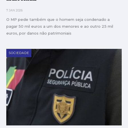
7 JAN 2026
O MP pede também que o homem seja condenado a
pagar 50 mil euros a um dos menores e ao outro 25 mil
euros, por danos não patrimoniais
SOCIEDADE