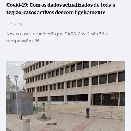
Covid-19: Com os dados actualizados de toda a
região, casos activos descem ligeiramente
10 AGO 2021
Novos casos de infecção por SARS-CoV-2 são 36 e
recuperações 66
COVID-19