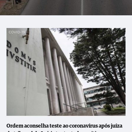
COVID-19
Ordem aconselha teste ao coronavírus após juíza