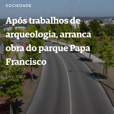
SOCIEDADE
Após trabalhos de
arqueologia, arranca
obra do parque Papa
Francisco
2 AGO 2026