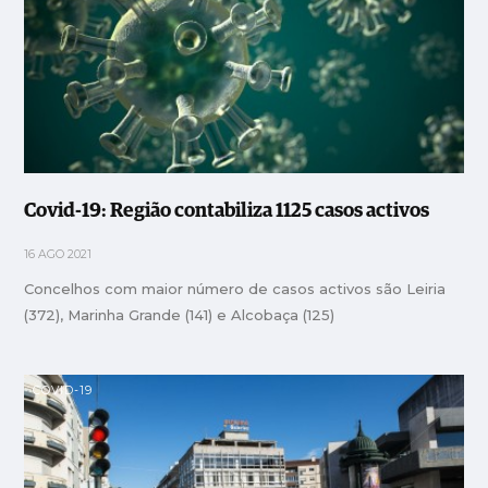
Covid-19: Região contabiliza 1125 casos activos
16 AGO 2021
Concelhos com maior número de casos activos são Leiria
(372), Marinha Grande (141) e Alcobaça (125)
COVID-19