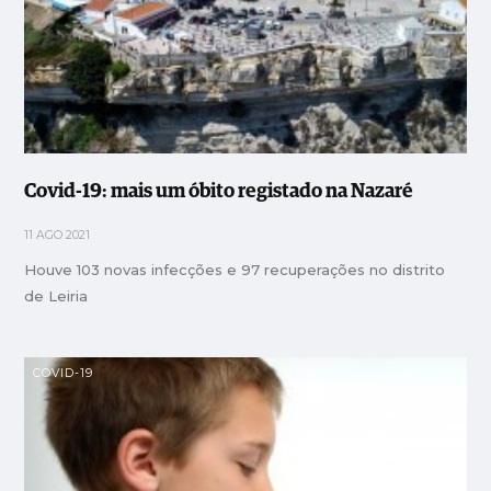
Covid-19: mais um óbito registado na Nazaré
11 AGO 2021
Houve 103 novas infecções e 97 recuperações no distrito
de Leiria
COVID-19