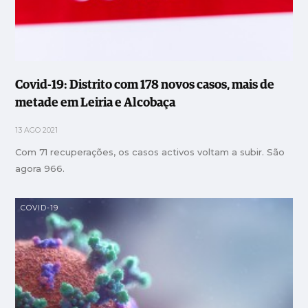
Covid-19: Distrito com 178 novos casos, mais de
metade em Leiria e Alcobaça
13 AGO 2021
Com 71 recuperações, os casos activos voltam a subir. São
agora 966.
COVID-19