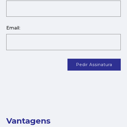
Email:
Pedir Assinatura
Vantagens