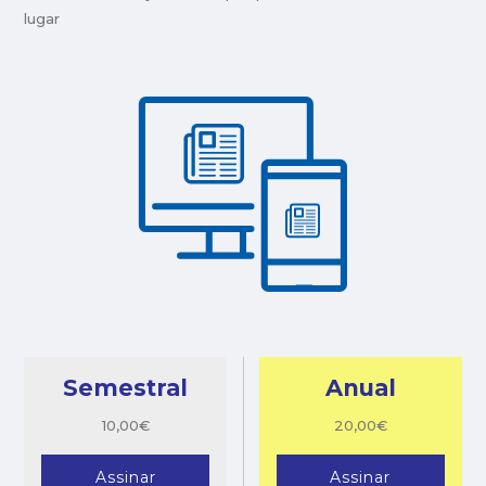
lugar
Semestral
Anual
10,00€
20,00€
Assinar
Assinar