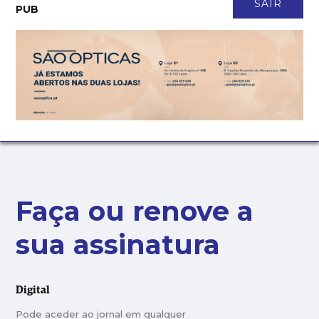
CONTACTO
NEWSLETTER
ASSINATURA
LOGIN
SAIR
PUB
Faça ou renove a
sua assinatura
Digital
Pode aceder ao jornal em qualquer