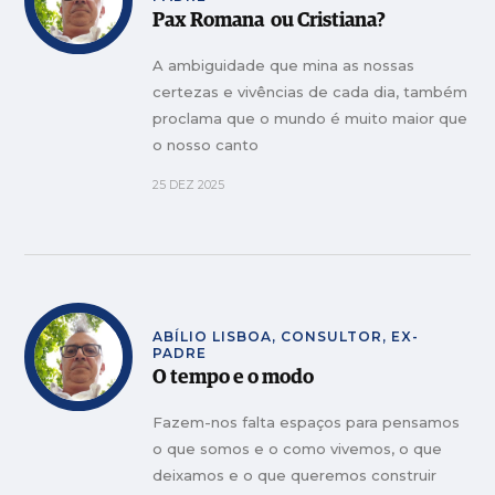
Pax Romana ou Cristiana?
A ambiguidade que mina as nossas
certezas e vivências de cada dia, também
proclama que o mundo é muito maior que
o nosso canto
25 DEZ 2025
ABÍLIO LISBOA, CONSULTOR, EX-
PADRE
O tempo e o modo
Fazem-nos falta espaços para pensamos
o que somos e o como vivemos, o que
deixamos e o que queremos construir