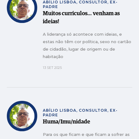
ABÍLIO LISBOA, CONSULTOR, EX-
PADRE
Muitos currículos… venham as
ideias!
A liderança só acontece com ideias, e
estas não têm cor política, sexo no cartão
de cidadão, lugar de origem ou de
habitação
13 SET 2025
ABÍLIO LISBOA, CONSULTOR, EX-
PADRE
Huma/Imu/nidade
Para os que ficam e que ficam a sofrer as