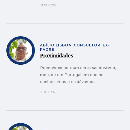
21 NOV 2025
ABÍLIO LISBOA, CONSULTOR, EX-
PADRE
Proximidades
Reconheço aqui um certo saudosismo,
meu, de um Portugal em que nos
conhecíamos e cuidávamos
2 OUT 2025