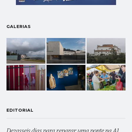
GALERIAS
EDITORIAL
Dezasseis dias para reparar uma ponte na A1,