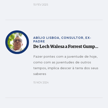
15 FEV 2025
ABÍLIO LISBOA, CONSULTOR, EX-
PADRE
De Lech Walesa a Forrest Gump…
Fazer pontes com a juventude de hoje,
como com as juventudes de outros
tempos, implica descer à terra dos seus
saberes
15 NOV 2024