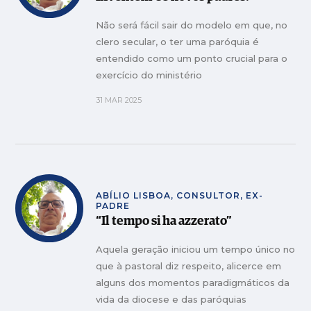
Não será fácil sair do modelo em que, no
clero secular, o ter uma paróquia é
entendido como um ponto crucial para o
exercício do ministério
31 MAR 2025
ABÍLIO LISBOA, CONSULTOR, EX-
PADRE
“Il tempo si ha azzerato”
Aquela geração iniciou um tempo único no
que à pastoral diz respeito, alicerce em
alguns dos momentos paradigmáticos da
vida da diocese e das paróquias