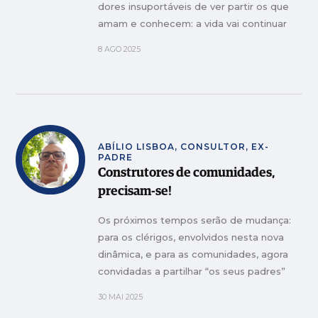
dores insuportáveis de ver partir os que
amam e conhecem: a vida vai continuar
8 AGO 2025
ABÍLIO LISBOA, CONSULTOR, EX-
PADRE
Construtores de comunidades,
precisam-se!
Os próximos tempos serão de mudança:
para os clérigos, envolvidos nesta nova
dinâmica, e para as comunidades, agora
convidadas a partilhar “os seus padres”
30 MAI 2025