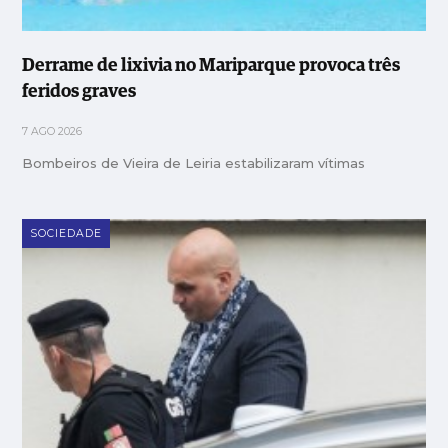
Derrame de lixivia no Mariparque provoca três
feridos graves
7 AGO 2026
Bombeiros de Vieira de Leiria estabilizaram vítimas
SOCIEDADE