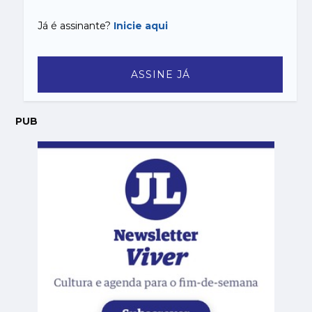
Já é assinante?
Inicie aqui
ASSINE JÁ
PUB