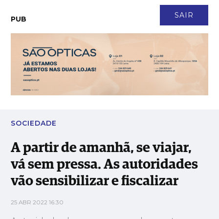
CONTACTO
NEWSLETTER
ASSINATURA
LOGIN
SAIR
PUB
A partir de amanhã, se viajar, vá sem pressa. As autoridades
vão sensibilizar e fiscalizar
SOCIEDADE
A partir de amanhã, se viajar,
vá sem pressa. As autoridades
vão sensibilizar e fiscalizar
25 ABR 2022 16:30