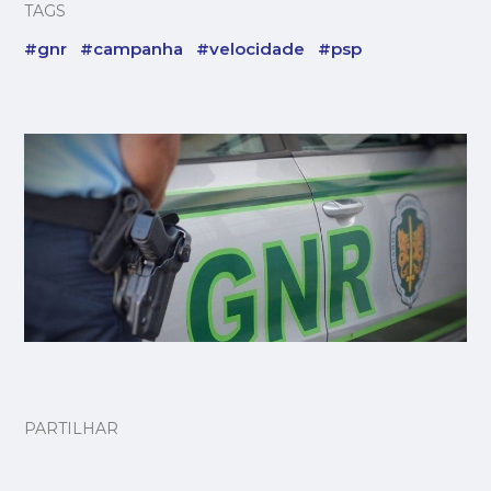
TAGS
#gnr
#campanha
#velocidade
#psp
PARTILHAR