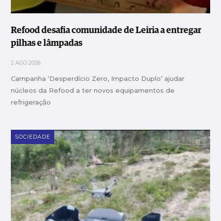
Refood desafia comunidade de Leiria a entregar
pilhas e lâmpadas
2 AGO 2026
Campanha ‘Desperdício Zero, Impacto Duplo’ ajudar
núcleos da Refood a ter novos equipamentos de
refrigeração
SOCIEDADE