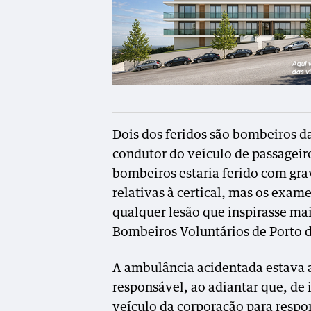
Dois dos feridos são bombeiros da
condutor do veículo de passageir
bombeiros estaria ferido com gra
relativas à certical, mas os exam
qualquer lesão que inspirasse m
Bombeiros Voluntários de Porto d
A ambulância acidentada estava 
responsável, ao adiantar que, de 
veículo da corporação para respo