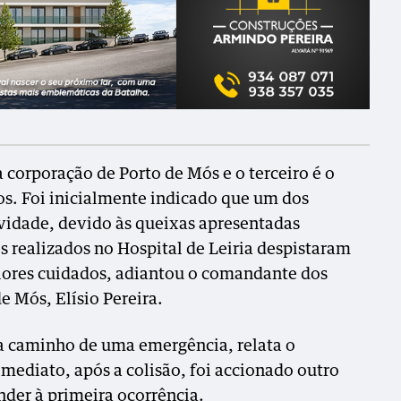
 corporação de Porto de Mós e o terceiro é o
os. Foi inicialmente indicado que um dos
vidade, devido às queixas apresentadas
es realizados no Hospital de Leiria despistaram
aiores cuidados, adiantou o comandante dos
e Mós, Elísio Pereira.
a caminho de uma emergência, relata o
imediato, após a colisão, foi accionado outro
nder à primeira ocorrência.