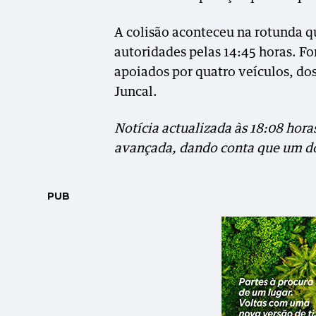
A colisão aconteceu na rotunda qu
autoridades pelas 14:45 horas. F
apoiados por quatro veículos, do
Juncal.
Notícia actualizada às 18:08 hora
avançada, dando conta que um do
PUB