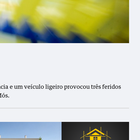
a e um veículo ligeiro provocou três feridos
Mós.