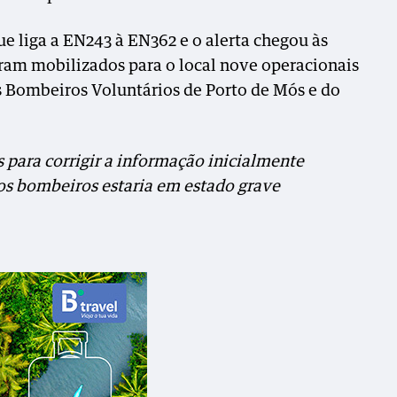
e liga a EN243 à EN362 e o alerta chegou às
oram mobilizados para o local nove operacionais
s Bombeiros Voluntários de Porto de Mós e do
s para corrigir a informação inicialmente
s bombeiros estaria em estado grave