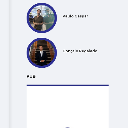
Paulo Gaspar
Gonçalo Regalado
PUB