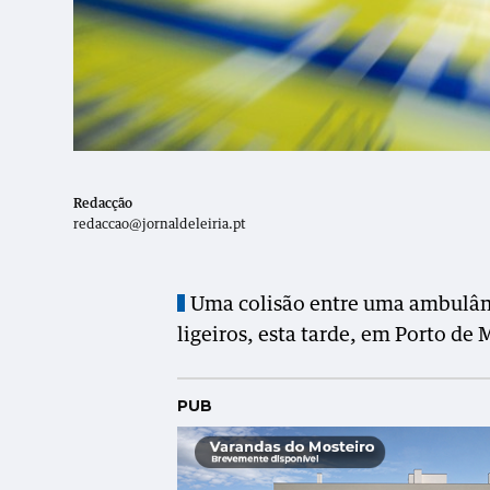
Redacção
redaccao@jornaldeleiria.pt
Uma colisão entre uma ambulânci
ligeiros, esta tarde, em Porto de 
PUB