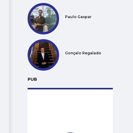
Paulo Gaspar
Gonçalo Regalado
PUB