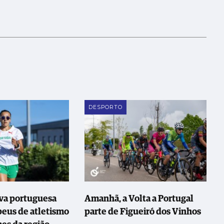
DESPORTO
va portuguesa
Amanhã, a Volta a Portugal
peus de atletismo
parte de Figueiró dos Vinhos