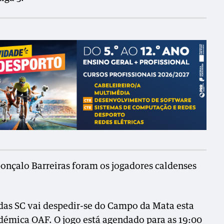
Gonçalo Barreiras foram os jogadores caldenses
das SC vai despedir-se do Campo da Mata esta
démica OAF. O jogo está agendado para as 19:00