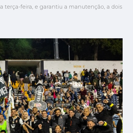
 terça-feira, e garantiu a manutenção, a dois