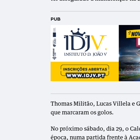
PUB
Thomas Militão, Lucas Villela e 
que marcaram os golos.
No próximo sábado, dia 29, o Cal
época, numa partida frente à Aca