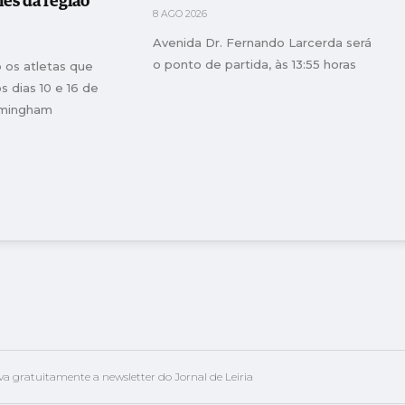
es da região
8 AGO 2026
Avenida Dr. Fernando Larcerda será
o ponto de partida, às 13:55 horas
 os atletas que
s dias 10 e 16 de
rmingham