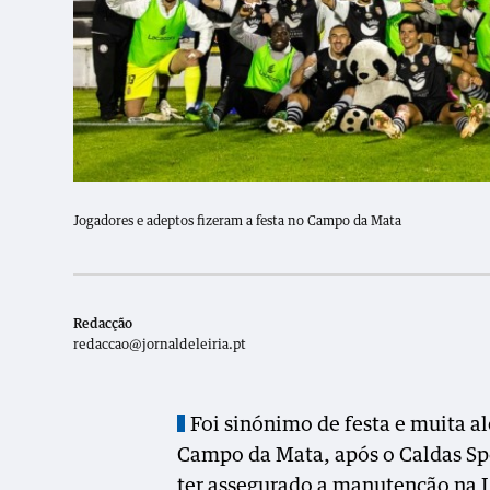
Jogadores e adeptos fizeram a festa no Campo da Mata
Redacção
redaccao@jornaldeleiria.pt
Foi sinónimo de festa e muita ale
Campo da Mata, após o Caldas Spo
ter assegurado a manutenção na L