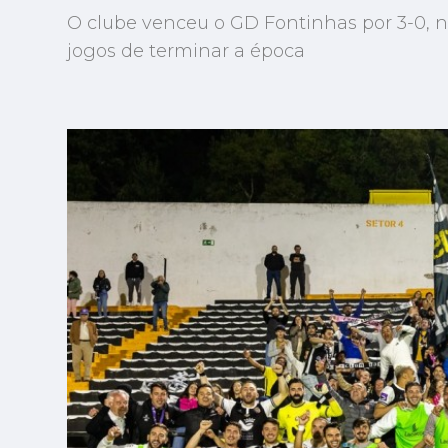
O clube venceu o GD Fontinhas por 3-0, na
jogos de terminar a época