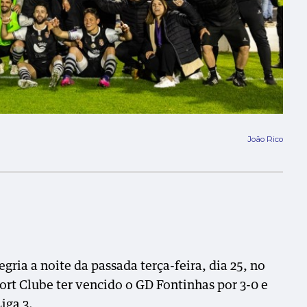
João Rico
gria a noite da passada terça-feira, dia 25, no
rt Clube ter vencido o GD Fontinhas por 3-0 e
iga 3.