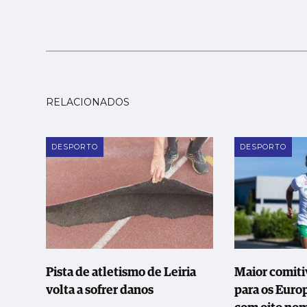
RELACIONADOS
DESPORTO
DESPORTO
Pista de atletismo de Leiria
Maior comiti
volta a sofrer danos
para os Euro