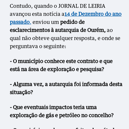
Contudo, quando o JORNAL DE LEIRIA
avançou esta notícia a
14 de Dezembro do ano
passado
,
enviou um
pedido de
esclarecimentos à autarquia de Ourém,
ao
qual não obteve qualquer resposta, e onde se
perguntava o seguinte:
- O município conhece este contrato e que
está na área de exploração e pesquisa?
- Alguma vez, a autarquia foi informada desta
situação?
- Que eventuais impactos teria uma
exploração de gás e petróleo no concelho?