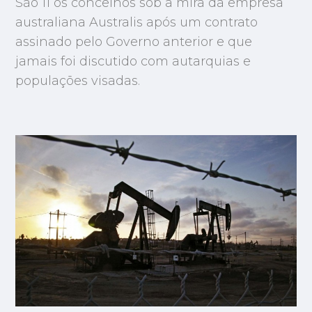
São 11 os concelhos sob a mira da empresa
australiana Australis após um contrato
assinado pelo Governo anterior e que
jamais foi discutido com autarquias e
populações visadas.