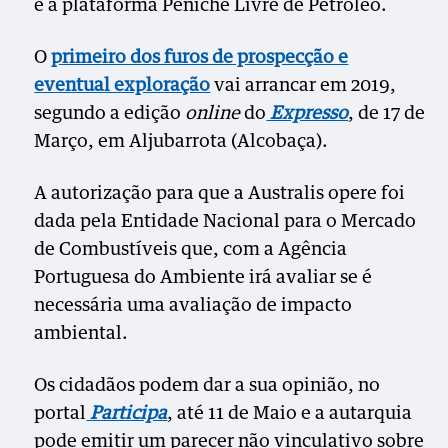
e a plataforma Peniche Livre de Petróleo.
O
primeiro dos furos de prospecção e
eventual exploração
vai arrancar em 2019,
segundo a edição
online
do
Expresso
, de 17 de
Março, em Aljubarrota (Alcobaça).
A autorização para que a Australis opere foi
dada pela Entidade Nacional para o Mercado
de Combustíveis que, com a Agência
Portuguesa do Ambiente irá avaliar se é
necessária uma avaliação de impacto
ambiental.
Os cidadãos podem dar a sua opinião, no
portal
Participa
, até 11 de Maio e a autarquia
pode emitir um parecer não vinculativo sobre