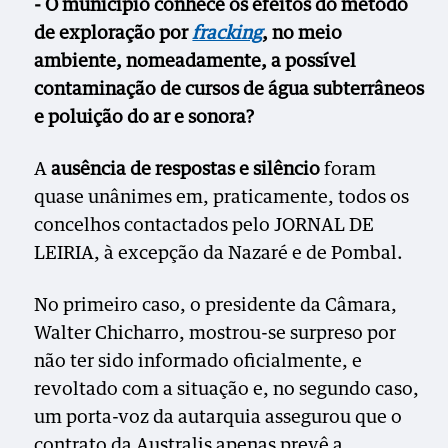
- O município conhece os efeitos do método
de exploração por
fracking
, no meio
ambiente, nomeadamente, a possível
contaminação de cursos de água subterrâneos
e poluição do ar e sonora?
A
ausência de respostas e silêncio
foram
quase unânimes em, praticamente, todos os
concelhos contactados pelo JORNAL DE
LEIRIA, à excepção da Nazaré e de Pombal.
No primeiro caso, o presidente da Câmara,
Walter Chicharro, mostrou-se surpreso por
não ter sido informado oficialmente, e
revoltado com a situação e, no segundo caso,
um porta-voz da autarquia assegurou que o
contrato da Australis apenas prevê a