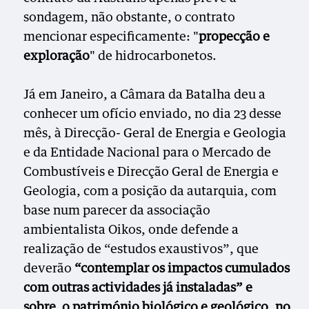
sondagem, não obstante, o contrato
mencionar especificamente: "
propecção e
exploração
" de hidrocarbonetos.
Já em Janeiro, a Câmara da Batalha deu a
conhecer um ofício enviado, no dia 23 desse
mês, à Direcção- Geral de Energia e Geologia
e da Entidade Nacional para o Mercado de
Combustíveis e Direcção Geral de Energia e
Geologia, com a posição da autarquia, com
base num parecer da associação
ambientalista Oikos, onde defende a
realização de “estudos exaustivos”, que
deverão
“contemplar os impactos cumulados
com outras actividades já instaladas” e
sobre o património biológico e geológico, no