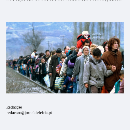
Redacção
redaccao@jornaldeleiria.pt