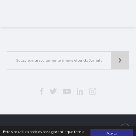
Jorlis - Edições e Publicações, Lda. | © 2019. Todos os direitos reservados
Este site utiliza cookies para garantir que tem a
Aceito