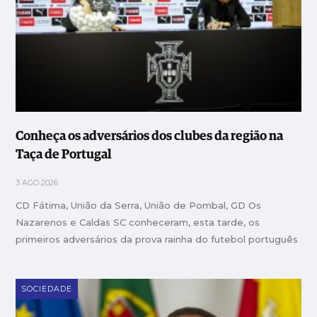
Conheça os adversários dos clubes da região na
Taça de Portugal
3 AGO 2026
CD Fátima, União da Serra, União de Pombal, GD Os
Nazarenos e Caldas SC conheceram, esta tarde, os
primeiros adversários da prova rainha do futebol português
SOCIEDADE