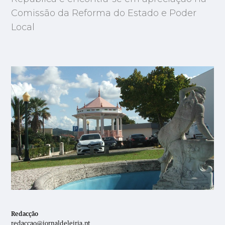
Comissão da Reforma do Estado e Poder
Local
Redacção
redaccao@jornaldeleiria.pt