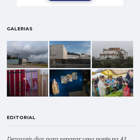
GALERIAS
EDITORIAL
Dezasseis dias para reparar uma ponte na A1,