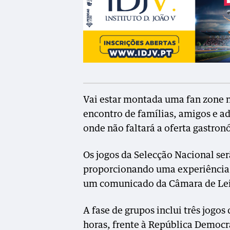
Vai estar montada uma fan zone 
encontro de famílias, amigos e a
onde não faltará a oferta gastron
Os jogos da Selecção Nacional ser
proporcionando uma experiência 
um comunicado da Câmara de Lei
A fase de grupos inclui três jogos
horas, frente à República Democr