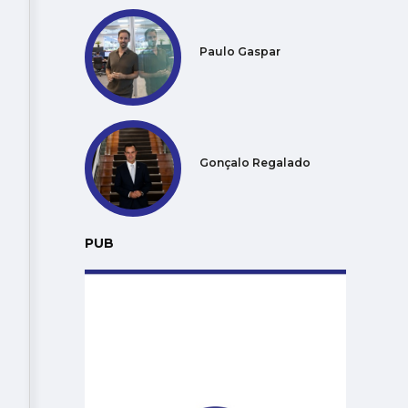
Paulo Gaspar
Gonçalo Regalado
PUB