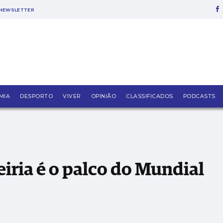
NEWSLETTER
ndial 2026
MIA
DESPORTO
VIVER
OPINIÃO
CLASSIFICADOS
PODCASTS
iria é o palco do Mundial