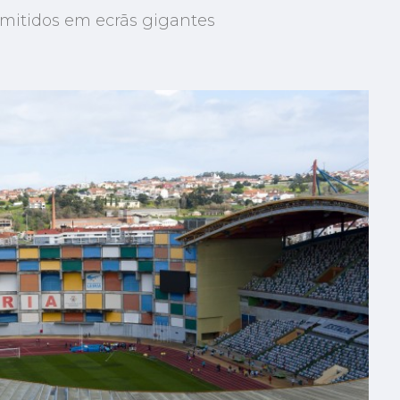
smitidos em ecrãs gigantes