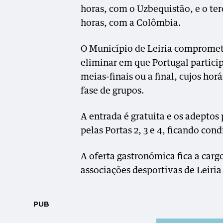
horas, com o Uzbequistão, e o te
horas, com a Colômbia.
O Município de Leiria compromete-
eliminar em que Portugal particip
meias-finais ou a final, cujos hor
fase de grupos.
A entrada é gratuita e os adeptos
pelas Portas 2, 3 e 4, ficando co
A oferta gastronómica fica a carg
associações desportivas de Leiria
PUB