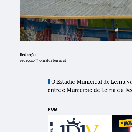
Redacção
redaccao@jornaldeleiria.pt
O Estádio Municipal de Leiria v
entre o Município de Leiria e a F
PUB