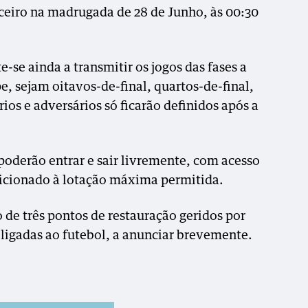
rceiro na madrugada de 28 de Junho, às 00:30
se ainda a transmitir os jogos das fases a
e, sejam oitavos-de-final, quartos-de-final,
ários e adversários só ficarão definidos após a
 poderão entrar e sair livremente, com acesso
ndicionado à lotação máxima permitida.
o de três pontos de restauração geridos por
 ligadas ao futebol, a anunciar brevemente.