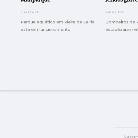
7 AGO 2026
7 AGO 2026
Parque aquático em Vieira de Leiria
Bombeiros de Vi
está em funcionamento
estabilizaram v