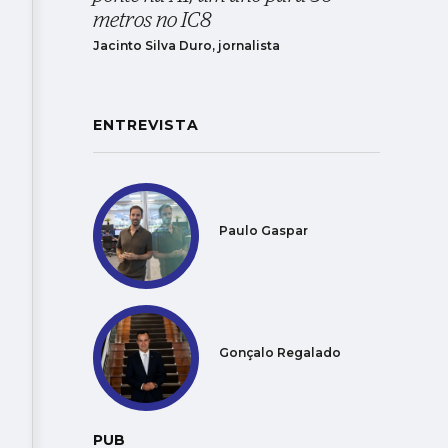
metros no IC8
Jacinto Silva Duro, jornalista
ENTREVISTA
Paulo Gaspar
Gonçalo Regalado
PUB