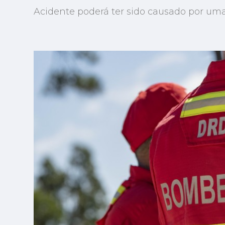
Acidente poderá ter sido causado por uma