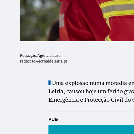
Redacção/Agência Lusa
redaccao@jornaldeleiria.pt
Uma explosão numa moradia em V
Leiria, causou hoje um ferido g
Emergência e Protecção Civil do 
PUB