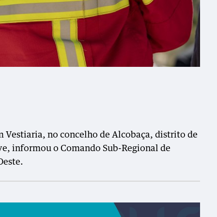
estiaria, no concelho de Alcobaça, distrito de
rave, informou o Comando Sub-Regional de
Oeste.