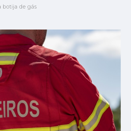
 botija de gás