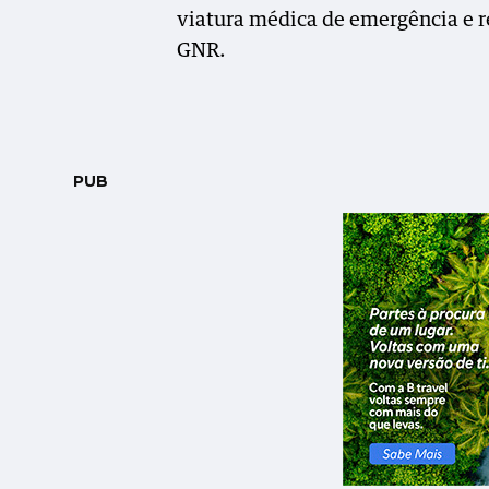
viatura médica de emergência e r
GNR.
PUB