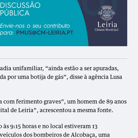
dia unifamiliar, “ainda estão a ser apuradas,
ada por uma botija de gás”, disse à agência Lusa
ma com ferimento graves”, um homem de 89 anos
ital de Leiria”, acrescentou a mesma fonte.
o às 9:15 horas e no local estiveram 13
o veículos dos bombeiros de Alcobaça, uma