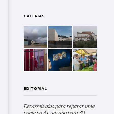
GALERIAS
EDITORIAL
Dezasseis dias para reparar uma
ponte na A1, um ano para 30