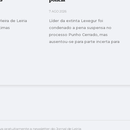
7 AGO 2026
eira de Leiria
Líder da extinta Lexegur foi
ítimas
condenado a pena suspensa no
processo Punho Cerrado, mas
ausentou-se para parte incerta para
evitar outros processos