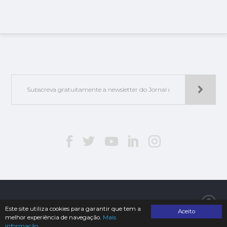
Jorlis - Edições e Publicações, Lda. | © 2019. Todos os direitos reservados
Este site utiliza cookies para garantir que tem a
Aceito
melhor experiência de navegação.
Mais
informação