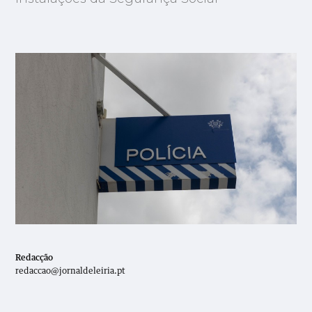
Redacção
redaccao@jornaldeleiria.pt