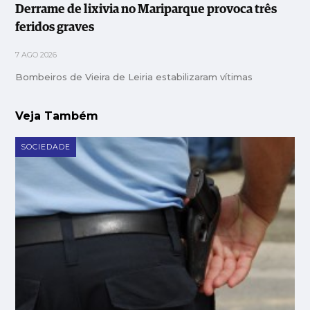
Derrame de lixivia no Mariparque provoca três
feridos graves
7 AGO 2026
Bombeiros de Vieira de Leiria estabilizaram vítimas
Veja Também
SOCIEDADE