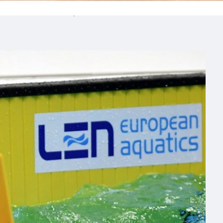
a estreia em Tóquio