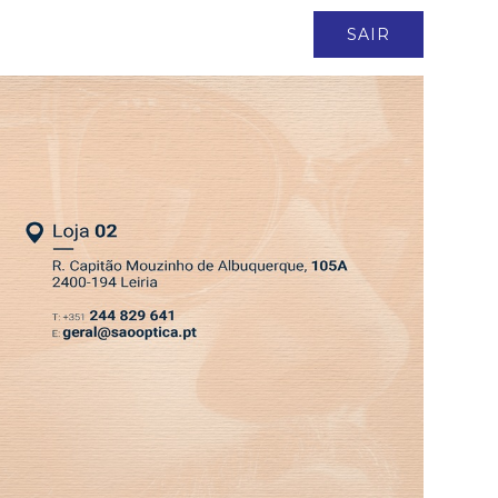
ASSINATURA
LOGIN
SAIR
DEPRESSÃO KRISTIN
EDIÇÃO 6 AGO 2026