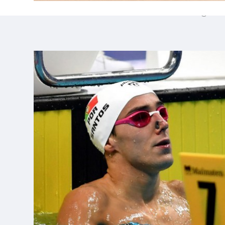
Nadador da Benedita obtém o 28.º lugar n