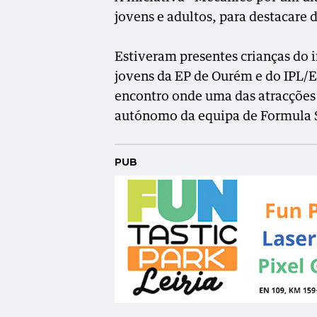
jovens e adultos, para destacare d
Estiveram presentes crianças do
jovens da EP de Ourém e do IPL/
encontro onde uma das atracções f
autónomo da equipa de Formula S
PUB