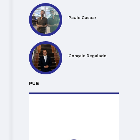
Paulo Gaspar
Gonçalo Regalado
PUB