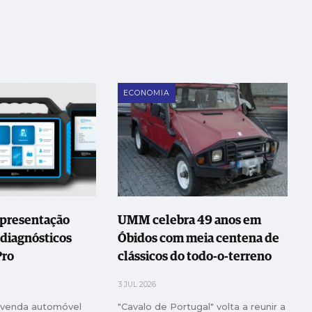
ECONOMIA
epresentação
UMM celebra 49 anos em
 diagnósticos
Óbidos com meia centena de
Pro
clássicos do todo-o-terreno
3 JUL 2026
-venda automóvel
"Cavalo de Portugal" volta a reunir a