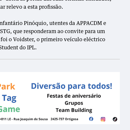
ar relevo a esta profissão.
 infantário Pinóquio, utentes da APPACDM e
ESTG, que responderam ao convite para um
oi o Voidster, o primeiro veículo eléctrico
tudent do IPL.