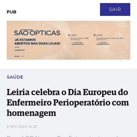
CONTACTO
NEWSLETTER
ASSINATURA
LOGIN
SAIR
PUB
Leiria celebra o Dia Europeu do Enfermeiro Perioperatório com
homenagem
SAÚDE
Leiria celebra o Dia Europeu do
Enfermeiro Perioperatório com
homenagem
9 FEV 2024 14:23