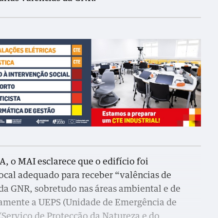
 o MAI esclarece que o edifício foi
ocal adequado para receber “valências de
da GNR, sobretudo nas áreas ambiental e de
adamente a UEPS (Unidade de Emergência de
(Serviço de Protecção da Natureza e do