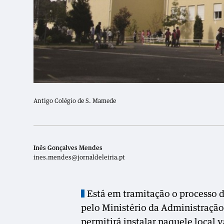
Antigo Colégio de S. Mamede
Inês Gonçalves Mendes
ines.mendes@jornaldeleiria.pt
Está em tramitação o processo 
pelo Ministério da Administração 
permitirá instalar naquele local 