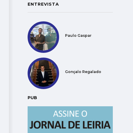
ENTREVISTA
Paulo Gaspar
Gonçalo Regalado
PUB