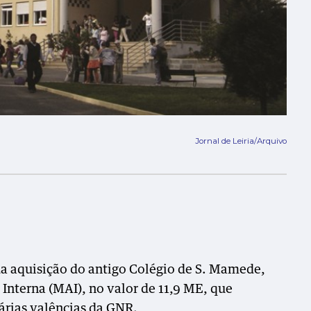
Jornal de Leiria/Arquivo
da aquisição do antigo Colégio de S. Mamede,
Interna (MAI), no valor de 11,9 ME, que
várias valências da GNR.