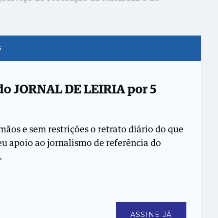
s
 do JORNAL DE LEIRIA por 5
mãos e sem restrições o retrato diário do que
seu apoio ao jornalismo de referência do
.
ASSINE JÁ