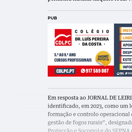
PUB
Em resposta ao JORNAL DE LEIRIA,
identificado, em 2023, como um l
formação e controlo operacional 
gestão de fogos rurais”, design
Protecção e Socorro) e do SEPNA 