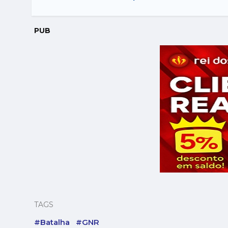
PUB
TAGS
#Batalha
#GNR