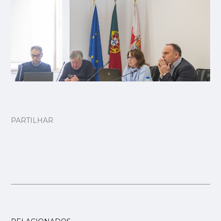
PARTILHAR