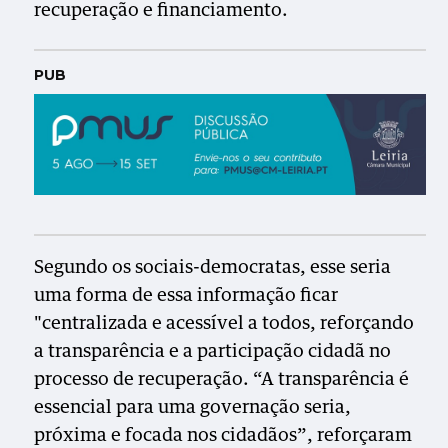
recuperação e financiamento.
PUB
Segundo os sociais-democratas, esse seria
uma forma de essa informação ficar
"centralizada e acessível a todos, reforçando
a transparência e a participação cidadã no
processo de recuperação. “A transparência é
essencial para uma governação seria,
próxima e focada nos cidadãos”, reforçaram