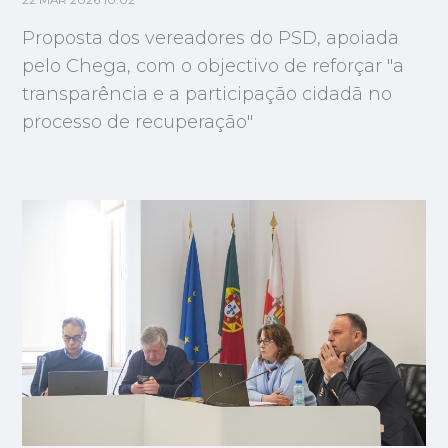
22 MAR 2026 10:02
Proposta dos vereadores do PSD, apoiada
pelo Chega, com o objectivo de reforçar "a
transparência e a participação cidadã no
processo de recuperação"