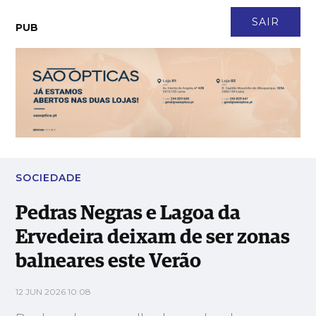
CONTACTO
NEWSLETTER
ASSINATURA
LOGIN
SAIR
PUB
Pedras Negras e Lagoa da Ervedeira deixam de ser zonas
balneares este Verão
SOCIEDADE
Pedras Negras e Lagoa da
Ervedeira deixam de ser zonas
balneares este Verão
12 JUN 2026 10:08