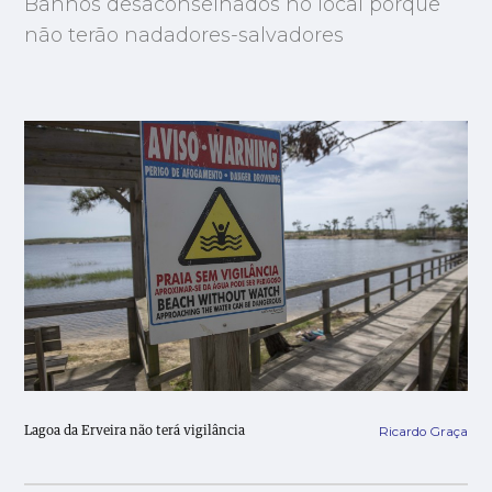
Banhos desaconselhados no local porque
não terão nadadores-salvadores
Ricardo Graça
Lagoa da Erveira não terá vigilância