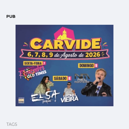
PUB
TAGS