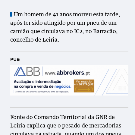
Um homem de 41 anos morreu esta tarde,
após ter sido atingido por um pneu de um
camião que circulava no IC2, no Barracão,
concelho de Leiria.
PUB
Fonte do Comando Territorial da GNR de
Leiria explica que o pesado de mercadorias
circulava na estrada, quando um dos pneus