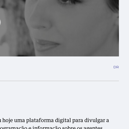
DR
hoje uma plataforma digital para divulgar a
programação e informação sobre os agentes