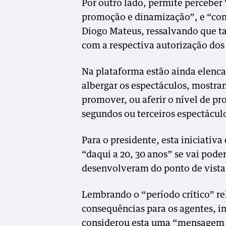
Por outro lado, permite perceber “
promoção e dinamização”, e “con
Diogo Mateus, ressalvando que ta
com a respectiva autorização dos
Na plataforma estão ainda elenc
albergar os espectáculos, mostran
promover, ou aferir o nível de p
segundos ou terceiros espectácul
Para o presidente, esta iniciativ
“daqui a 20, 30 anos” se vai pode
desenvolveram do ponto de vista
Lembrando o “período crítico” r
consequências para os agentes, in
considerou esta uma “mensagem d