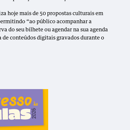
liza hoje mais de 50 propostas culturais em
permitindo “ao público acompanhar a
rva do seu bilhete ou agendar na sua agenda
 de conteúdos digitais gravados durante o