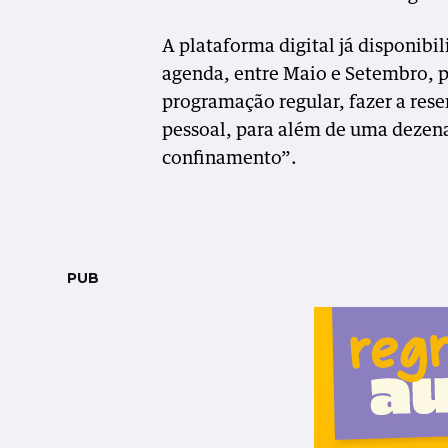
A plataforma digital já disponibi
agenda, entre Maio e Setembro, 
programação regular, fazer a rese
pessoal, para além de uma dezena
confinamento”.
PUB