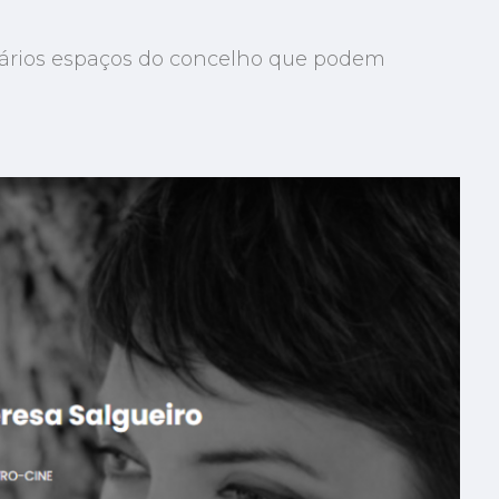
vários espaços do concelho que podem