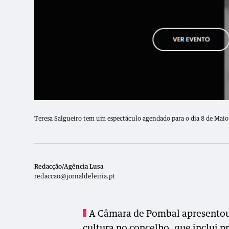
Teresa Salgueiro tem um espectáculo agendado para o dia 8 de Maio
Redacção/Agência Lusa
redaccao@jornaldeleiria.pt
A Câmara de Pombal apresentou 
cultura no concelho, que inclui 