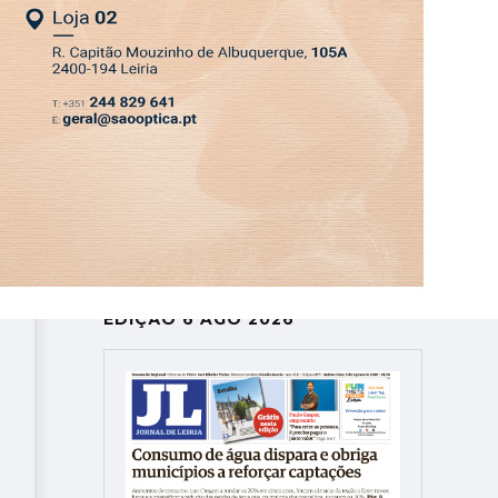
ASSINATURA
LOGIN
SAIR
DEPRESSÃO KRISTIN
EDIÇÃO 6 AGO 2026