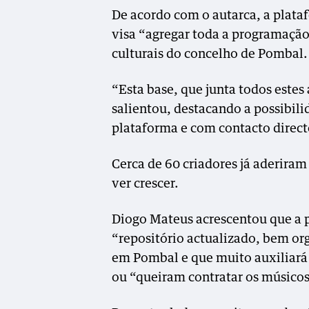
De acordo com o autarca, a plat
visa “agregar toda a programação 
culturais do concelho de Pombal.
“Esta base, que junta todos estes
salientou, destacando a possibili
plataforma e com contacto direct
Cerca de 60 criadores já aderiram
ver crescer.
Diogo Mateus acrescentou que a 
“repositório actualizado, bem org
em Pombal e que muito auxiliará 
ou “queiram contratar os músicos 