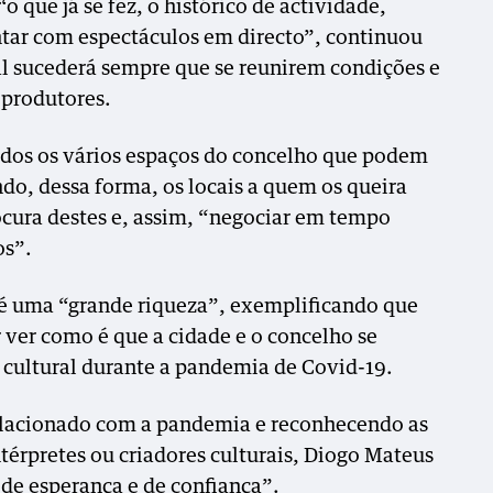
o que já se fez, o histórico de actividade,
tar com espectáculos em directo”, continuou
l sucederá sempre que se reunirem condições e
 produtores.
ados os vários espaços do concelho que podem
do, dessa forma, os locais a quem os queira
rocura destes e, assim, “negociar em tempo
os”.
a é uma “grande riqueza”, exemplificando que
r ver como é que a cidade e o concelho se
 cultural durante a pandemia de Covid-19.
elacionado com a pandemia e reconhecendo as
térpretes ou criadores culturais, Diogo Mateus
e esperança e de confiança”.