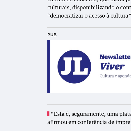
culturais, disponibilizando o con
“democratizar o acesso à cultura”
PUB
“Esta é, seguramente, uma plata
afirmou em conferência de impren