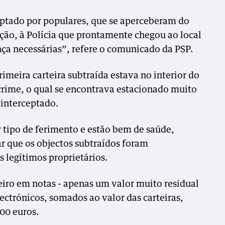
ptado por populares, que se aperceberam do
nção, à Polícia que prontamente chegou ao local
ça necessárias”, refere o comunicado da PSP.
rimeira carteira subtraída estava no interior do
crime, o qual se encontrava estacionado muito
 interceptado.
 tipo de ferimento e estão bem de saúde,
ar que os objectos subtraídos foram
 legítimos proprietários.
iro em notas - apenas um valor muito residual
ctrónicos, somados ao valor das carteiras,
00 euros.