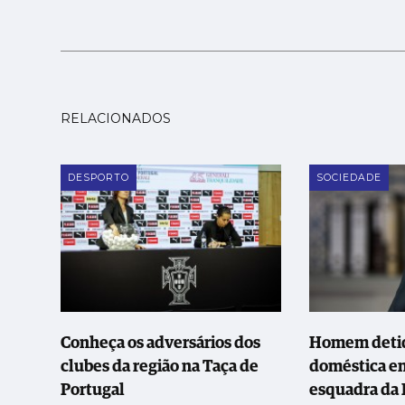
RELACIONADOS
DESPORTO
SOCIEDADE
Conheça os adversários dos
Homem detid
clubes da região na Taça de
doméstica em
Portugal
esquadra da 