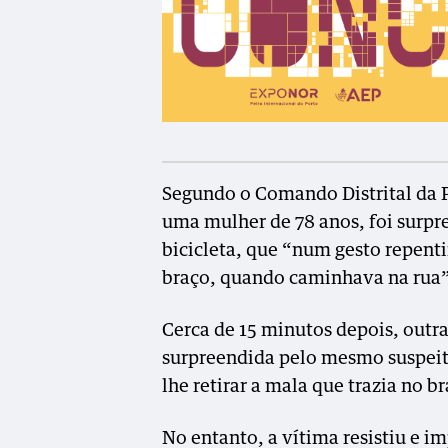
Segundo o Comando Distrital da PS
uma mulher de 78 anos, foi surpr
bicicleta, que “num gesto repenti
braço, quando caminhava na rua
Cerca de 15 minutos depois, outra
surpreendida pelo mesmo suspeit
lhe retirar a mala que trazia no b
No entanto, a vítima resistiu e 