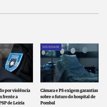
SOCIEDADE
o por violência
Câmara e PS exigem garantias
 frente a
sobre o futuro do hospital de
PSP de Leiria
Pombal