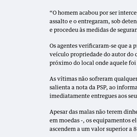
“O homem acabou por ser interce
assalto e o entregaram, sob dete
e procedeu às medidas de seguran
Os agentes verificaram-se que a p
veículo propriedade do autor do 
próximo do local onde aquele foi
As vítimas não sofreram qualquer
salienta a nota da PSP, ao inform
imediatamente entregues aos seus
Apesar das malas não terem dinhe
em moedas -, os equipamentos ele
ascendem a um valor superior a 8