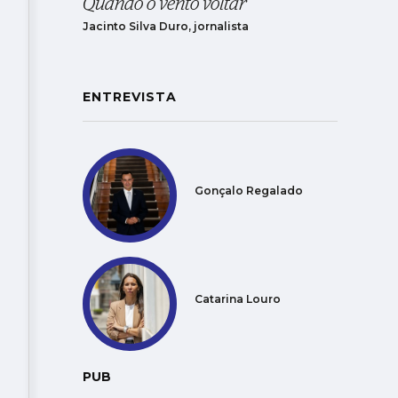
Quando o vento voltar
Jacinto Silva Duro, jornalista
ENTREVISTA
Gonçalo Regalado
Catarina Louro
PUB