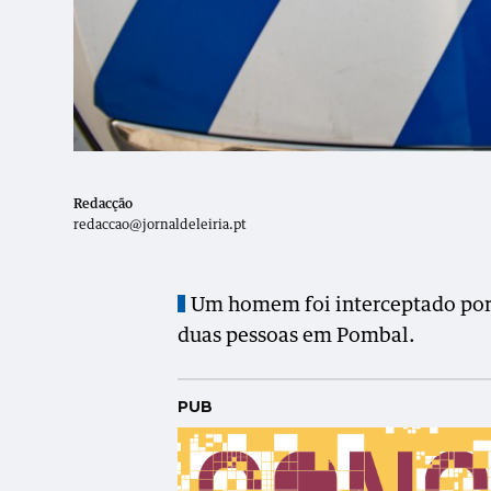
Redacção
redaccao@jornaldeleiria.pt
Um homem foi interceptado por 
duas pessoas em Pombal.
PUB