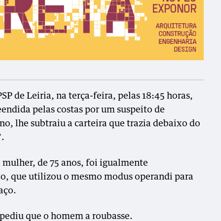
P de Leiria, na terça-feira, pelas 18:45 horas,
eendida pelas costas por um suspeito de
no, lhe subtraiu a carteira que trazia debaixo do
”.
 mulher, de 75 anos, foi igualmente
o, que utilizou o mesmo modus operandi para
raço.
impediu que o homem a roubasse.