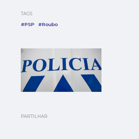
TAGS
#PSP
#Roubo
PARTILHAR