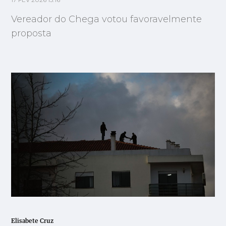
17 FEV 2026 15:16
Vereador do Chega votou favoravelmente
proposta
Elisabete Cruz