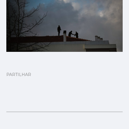
PARTILHAR