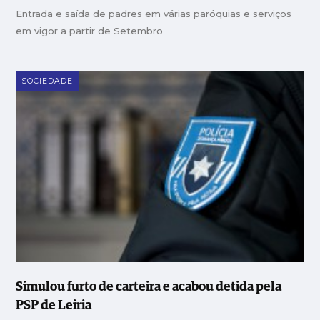
Entrada e saída de padres em várias paróquias e serviços
em vigor a partir de Setembro
SOCIEDADE
Simulou furto de carteira e acabou detida pela
PSP de Leiria