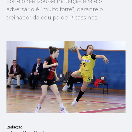
Sorteio realizou-se na terça-feira e o
adversário é “muito forte”, garante o
treinador da equipa de Picassinos.
Redacção