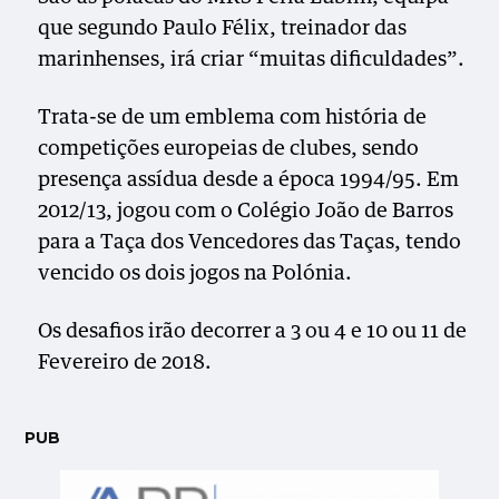
que segundo Paulo Félix, treinador das
marinhenses, irá criar “muitas dificuldades”.
Trata-se de um emblema com história de
competições europeias de clubes, sendo
presença assídua desde a época 1994/95. Em
2012/13, jogou com o Colégio João de Barros
para a Taça dos Vencedores das Taças, tendo
vencido os dois jogos na Polónia.
Os desafios irão decorrer a 3 ou 4 e 10 ou 11 de
Fevereiro de 2018.
PUB