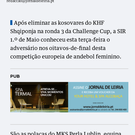
redaccao@jornaldeleiria.pt
Após eliminar as kosovares do KHF
Shqiponja na ronda 3 da Challenge Cup, a SIR
1.º de Maio conheceu esta terça-feira o
adversário nos oitavos-de-final desta
competição europeia de andebol feminino.
PUB
São as polacas do MKS Perla Lublin, equipa