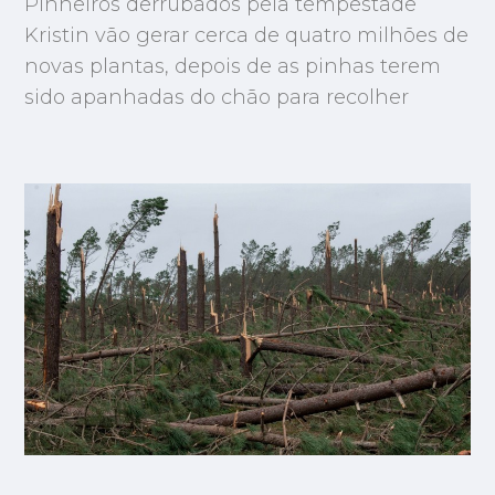
Pinheiros derrubados pela tempestade
Kristin vão gerar cerca de quatro milhões de
novas plantas, depois de as pinhas terem
sido apanhadas do chão para recolher