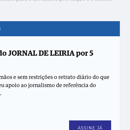
s
 do JORNAL DE LEIRIA por 5
mãos e sem restrições o retrato diário do que
seu apoio ao jornalismo de referência do
.
ASSINE JÁ