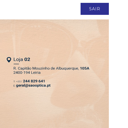
ASSINATURA
LOGIN
SAIR
DEPRESSÃO KRISTIN
EDIÇÃO 6 AGO 2026