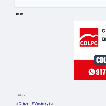
PUB
TAGS
#Gripe
#Vacinação