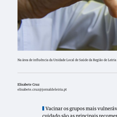
Na área de influência da Unidade Local de Saúde da Região de Leiria
Elisabete Cruz
elisabete.cruz@jornaldeleiria.pt
Vacinar os grupos mais vulneráve
cuidado são as principais recom