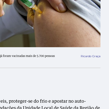
Ricardo Graça
 já foram vacinadas mais de 5.700 pessoas
is, proteger-se do frio e apostar no auto-
endações da Unidade Local de Saúde da Região de