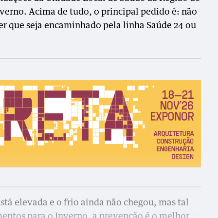
nverno. Acima de tudo, o principal pedido é: não
ser que seja encaminhado pela linha Saúde 24 ou
stá elevada e o frio ainda não chegou, mas tal
entos para o Inverno, a prevenção é o melhor