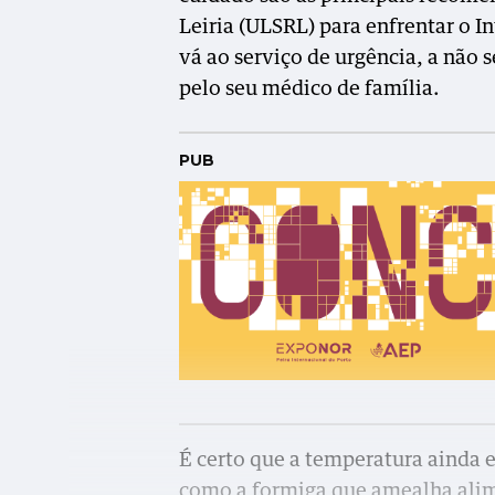
Leiria (ULSRL) para enfrentar o I
vá ao serviço de urgência, a não 
pelo seu médico de família.
PUB
É certo que a temperatura ainda e
como a formiga que amealha alim