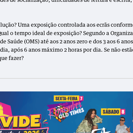
des de socialização, dificuldades de leitura e escrita,
olução? Uma exposição controlada aos ecrãs conform
Qual o tempo ideal de exposição? Segundo a Organiz
de Saúde (OMS) até aos 2 anos zero e dos 3 aos 6 ano
 dia, após 6 anos máximo 2 horas por dia. Se não estã
que fazer?