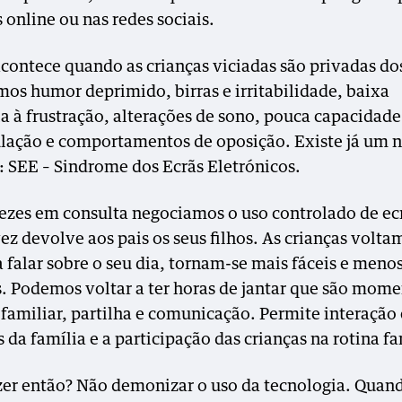
s online ou nas redes sociais.
acontece quando as crianças viciadas são privadas do
os humor deprimido, birras e irritabilidade, baixa
ia à frustração, alterações de sono, pouca capacidade
lação e comportamentos de oposição. Existe já um
o: SEE – Sindrome dos Ecrãs Eletrónicos.
ezes em consulta negociamos o uso controlado de ec
ez devolve aos pais os seus filhos. As crianças volta
a falar sobre o seu dia, tornam-se mais fáceis e meno
is. Podemos voltar a ter horas de jantar que são mom
familiar, partilha e comunicação. Permite interação 
da família e a participação das crianças na rotina fa
zer então? Não demonizar o uso da tecnologia. Qua