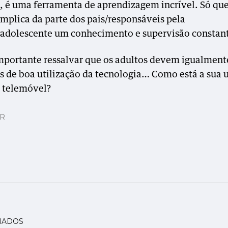
a, é uma ferramenta de aprendizagem incrível. Só qu
 implica da parte dos pais/responsáveis pela
/adolescente um conhecimento e supervisão constan
mportante ressalvar que os adultos devem igualment
 de boa utilização da tecnologia… Como está a sua u
o telemóvel?
AR
NADOS