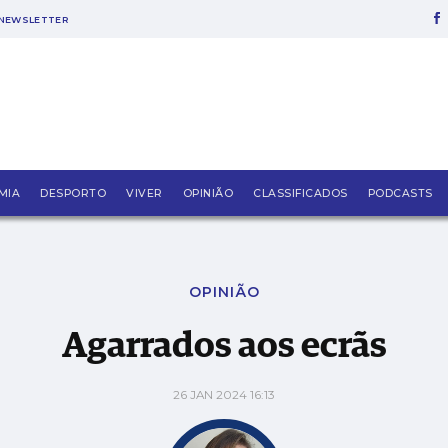
NEWSLETTER
MIA
DESPORTO
VIVER
OPINIÃO
CLASSIFICADOS
PODCASTS
OPINIÃO
Agarrados aos ecrãs
26 JAN 2024 16:13