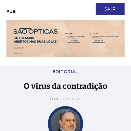
CONTACTO
NEWSLETTER
ASSINATURA
LOGIN
SAIR
PUB
O vírus da contradição
EDITORIAL
O vírus da contradição
18 DEZ 2025 08:01