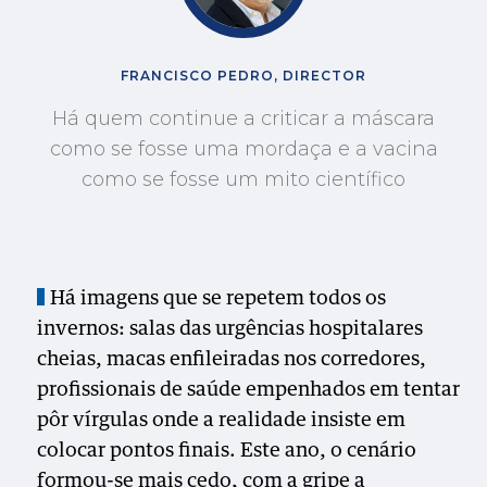
FRANCISCO PEDRO, DIRECTOR
Há quem continue a criticar a máscara
como se fosse uma mordaça e a vacina
como se fosse um mito científico
Há imagens que se repetem todos os
invernos: salas das urgências hospitalares
cheias, macas enfileiradas nos corredores,
profissionais de saúde empenhados em tentar
pôr vírgulas onde a realidade insiste em
colocar pontos finais. Este ano, o cenário
formou-se mais cedo, com a gripe a