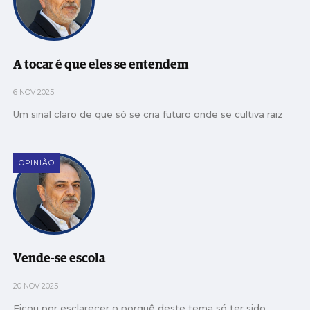
A tocar é que eles se entendem
6 NOV 2025
Um sinal claro de que só se cria futuro onde se cultiva raiz
OPINIÃO
Vende-se escola
20 NOV 2025
Ficou por esclarecer o porquê deste tema só ter sido