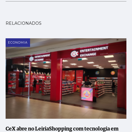
RELACIONADOS
ECONOMIA
CeX abre no LeiriaShopping com tecnologia em