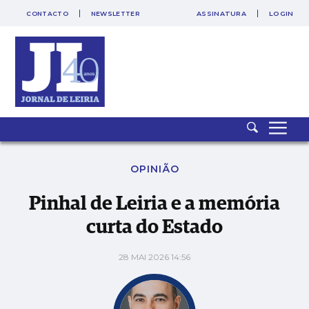
CONTACTO
NEWSLETTER
ASSINATURA
LOGIN
Pinhal de Leiria e a memória curta do Estado
OPINIÃO
Pinhal de Leiria e a memória
curta do Estado
28 MAI 2026 14:56