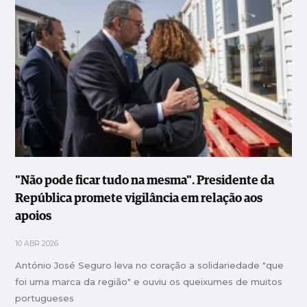
"Não pode ficar tudo na mesma". Presidente da
República promete vigilância em relação aos
apoios
10 ABR 2026
António José Seguro leva no coração a solidariedade "que
foi uma marca da região" e ouviu os queixumes de muitos
portugueses