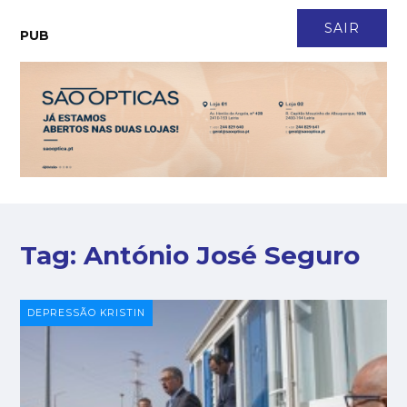
CONTACTO
NEWSLETTER
ASSINATURA
LOGIN
SAIR
PUB
Tag:
António José Seguro
DEPRESSÃO KRISTIN