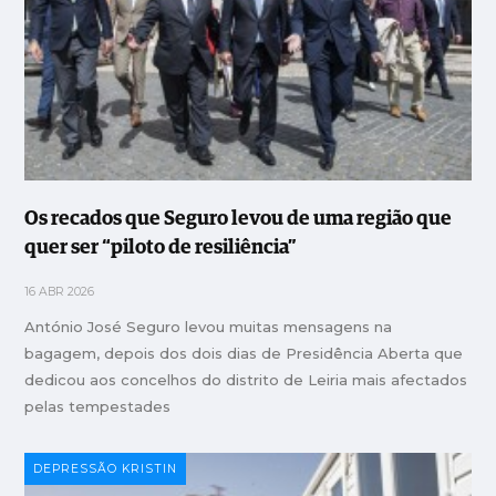
Os recados que Seguro levou de uma região que
quer ser “piloto de resiliência”
16 ABR 2026
António José Seguro levou muitas mensagens na
bagagem, depois dos dois dias de Presidência Aberta que
dedicou aos concelhos do distrito de Leiria mais afectados
pelas tempestades
DEPRESSÃO KRISTIN