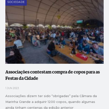
SOCIEDADE
Associações contestam compra de copos para as
Festas da Cidade
1 JUN 2023
Associações dizem ter sido “obrigadas” pela Câmara da
Marinha Grande a adquirir 1200 copos, quando algumas
ainda tinham centenas da edição anterior