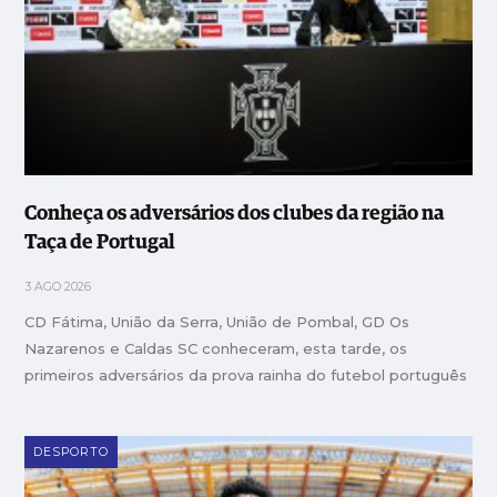
Conheça os adversários dos clubes da região na
Taça de Portugal
3 AGO 2026
CD Fátima, União da Serra, União de Pombal, GD Os
Nazarenos e Caldas SC conheceram, esta tarde, os
primeiros adversários da prova rainha do futebol português
DESPORTO