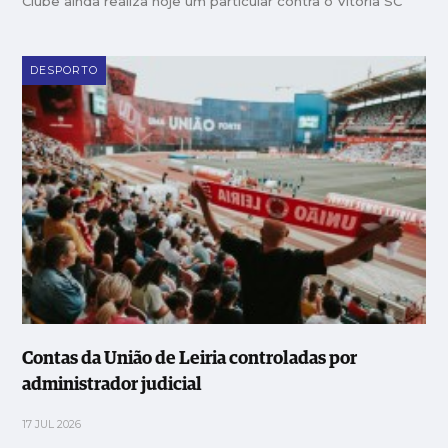
Clube ainda realiza hoje um particular contra o Vitória SC
DESPORTO
Contas da União de Leiria controladas por
administrador judicial
17 JUL 2026