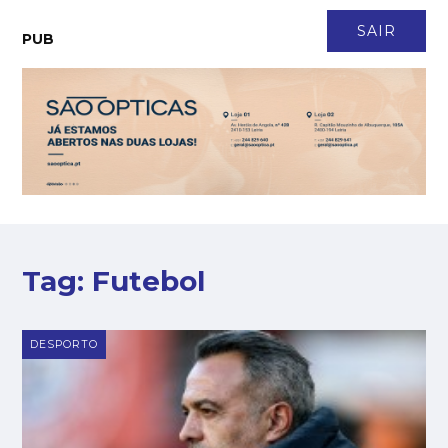
CONTACTO
NEWSLETTER
ASSINATURA
LOGIN
SAIR
PUB
Tag:
Futebol
DESPORTO