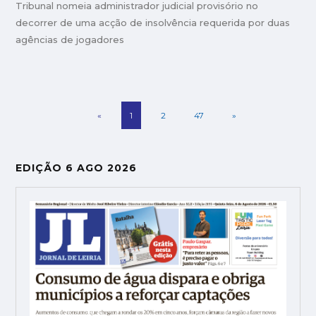
Tribunal nomeia administrador judicial provisório no
decorrer de uma acção de insolvência requerida por duas
agências de jogadores
«
1
2
47
»
EDIÇÃO 6 AGO 2026