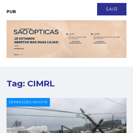
CONTACTO
NEWSLETTER
ASSINATURA
LOGIN
SAIR
PUB
Tag:
CIMRL
DEPRESSÃO KRISTIN