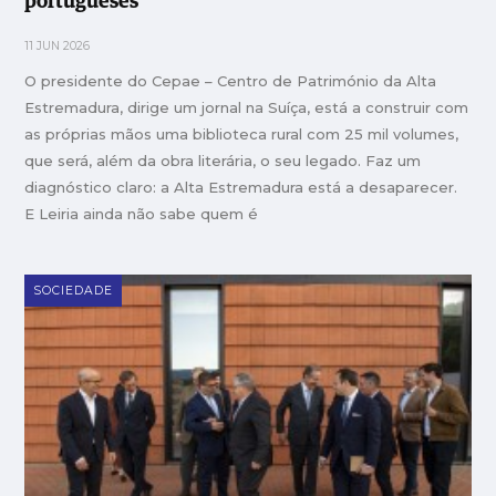
portugueses”
11 JUN 2026
O presidente do Cepae – Centro de Património da Alta
Estremadura, dirige um jornal na Suíça, está a construir com
as próprias mãos uma biblioteca rural com 25 mil volumes,
que será, além da obra literária, o seu legado. Faz um
diagnóstico claro: a Alta Estremadura está a desaparecer.
E Leiria ainda não sabe quem é
SOCIEDADE