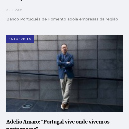
5 JUL 2026
Banco Português de Fomento apoia empresas da região
ENTREVISTA
Adélio Amaro: “Portugal vive onde vivem os