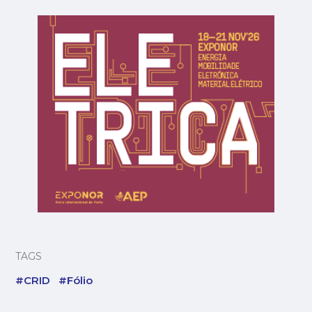
TAGS
#CRID
#Fólio