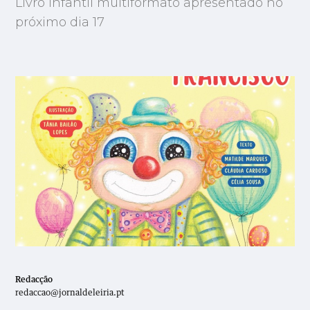
Livro infantil multiformato apresentado no
próximo dia 17
Redacção
redaccao@jornaldeleiria.pt