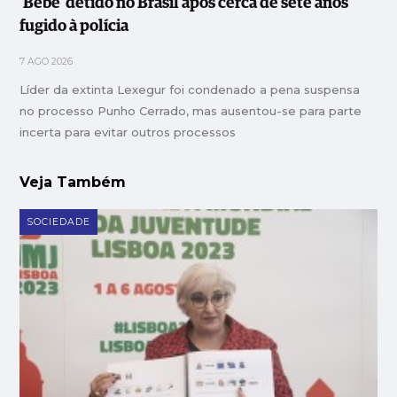
'Bebé' detido no Brasil após cerca de sete anos
fugido à polícia
7 AGO 2026
Líder da extinta Lexegur foi condenado a pena suspensa
no processo Punho Cerrado, mas ausentou-se para parte
incerta para evitar outros processos
Veja Também
SOCIEDADE