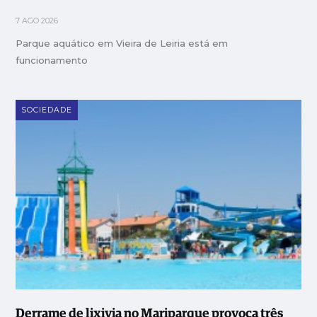
7 AGO 2026
Parque aquático em Vieira de Leiria está em
funcionamento
SOCIEDADE
Derrame de lixivia no Mariparque provoca três