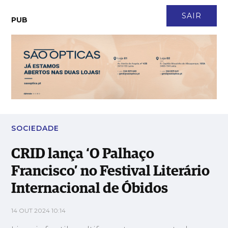
CONTACTO
NEWSLETTER
ASSINATURA
LOGIN
SAIR
PUB
CRID lança ‘O Palhaço Francisco’ no Festival Literário
Internacional de Óbidos
SOCIEDADE
CRID lança ‘O Palhaço
Francisco’ no Festival Literário
Internacional de Óbidos
14 OUT 2024 10:14