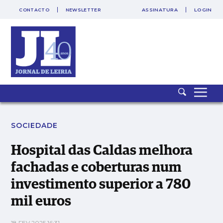
CONTACTO
NEWSLETTER
ASSINATURA
LOGIN
SAIR
PUB
Hospital das Caldas melhora fachadas e coberturas num
investimento superior a 780 mil euros
SOCIEDADE
Hospital das Caldas melhora
fachadas e coberturas num
investimento superior a 780
mil euros