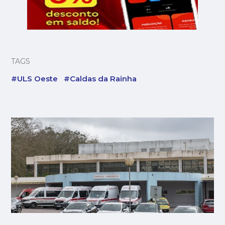
TAGS
#ULS Oeste
#Caldas da Rainha