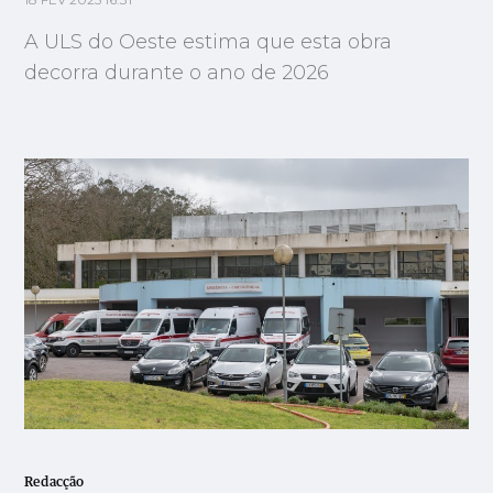
18 FEV 2025 16:31
A ULS do Oeste estima que esta obra
decorra durante o ano de 2026
Redacção