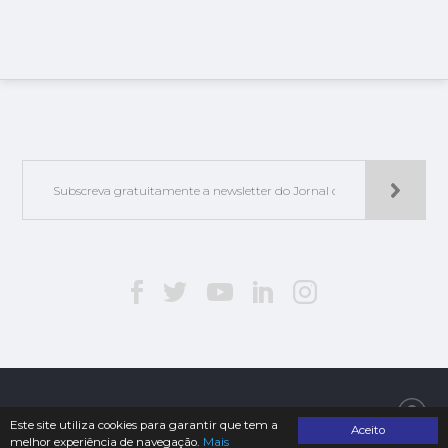
Jorlis - Edições e Publicações, Lda. | © 2019. Todos os direitos reservados
Este site utiliza cookies para garantir que tem a
Aceito
melhor experiência de navegação.
Mais