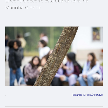
Encontro decorre esta quarta-feira, na
Marinha Grande
Ricardo Graça/Arquivo
.