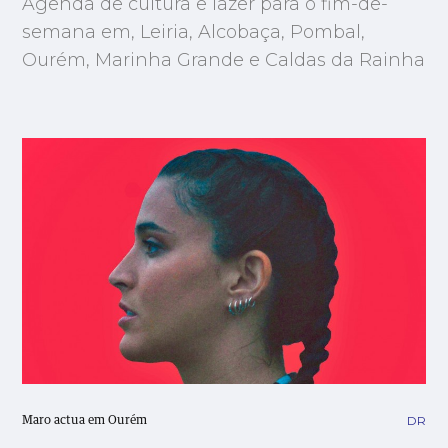
Agenda de cultura e lazer para o fim-de-
semana em, Leiria, Alcobaça, Pombal,
Ourém, Marinha Grande e Caldas da Rainha
DR
Maro actua em Ourém