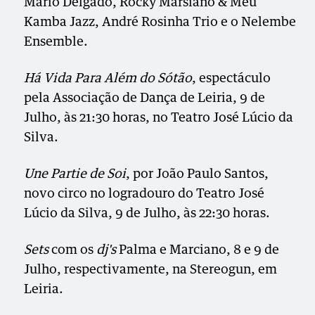
Mário Delgado, Rocky Marsiano & Meu
Kamba Jazz, André Rosinha Trio e o Nelembe
Ensemble.
Há Vida Para Além do Sótão
, espectáculo
pela Associação de Dança de Leiria, 9 de
Julho, às 21:30 horas, no Teatro José Lúcio da
Silva.
Une Partie de Soi
, por João Paulo Santos,
novo circo no logradouro do Teatro José
Lúcio da Silva, 9 de Julho, às 22:30 horas.
Sets
com os
dj's
Palma e Marciano, 8 e 9 de
Julho, respectivamente, na Stereogun, em
Leiria.