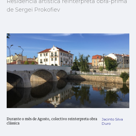
Residência artística reinterpreta obra-prima
de Sergei Prokofiev
Jacinto Silva
Durante o mês de Agosto, colectivo reinterpreta obra
Duro
clássica