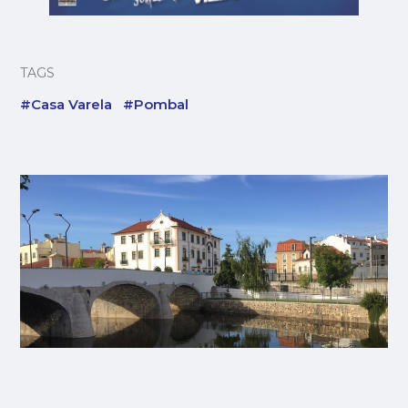
TAGS
#Casa Varela
#Pombal