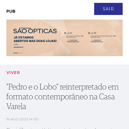
CONTACTO
NEWSLETTER
ASSINATURA
LOGIN
SAIR
PUB
"Pedro e o Lobo" reinterpretado em formato contemporâneo na
Casa Varela
VIVER
"Pedro e o Lobo" reinterpretado em
formato contemporâneo na Casa
Varela
19 AGO 2022 14:00