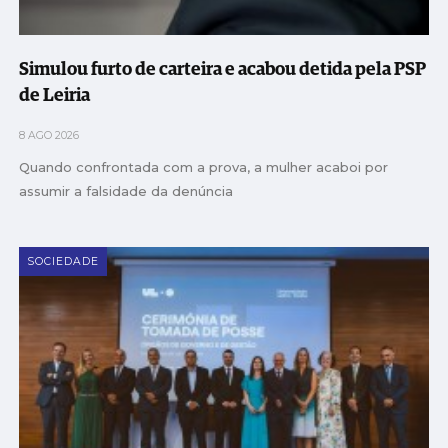
Simulou furto de carteira e acabou detida pela PSP
de Leiria
8 AGO 2026
Quando confrontada com a prova, a mulher acaboi por
assumir a falsidade da denúncia
SOCIEDADE