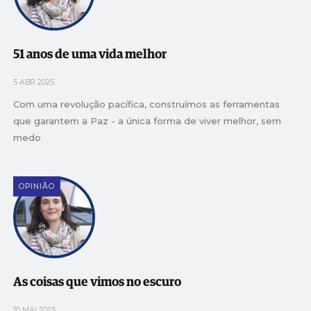
51 anos de uma vida melhor
5 ABR 2025
Com uma revolução pacífica, construímos as ferramentas
que garantem a Paz - a única forma de viver melhor, sem
medo
OPINIÃO
As coisas que vimos no escuro
10 MAI 2025