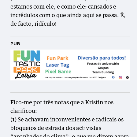
estamos com ele, e como ele: cansados e
incrédulos com o que ainda aqui se passa. É,
de facto, ridículo!
PUB
Fico-me por três notas que a Kristin nos
clarificou:
(1) Se achavam inconvenientes e radicais os
bloqueios de estrada dos activistas
“apanhados do clima”, o que me dizem agora