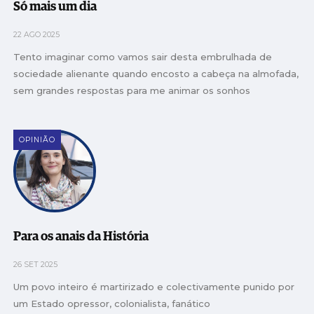
Só mais um dia
22 AGO 2025
Tento imaginar como vamos sair desta embrulhada de
sociedade alienante quando encosto a cabeça na almofada,
sem grandes respostas para me animar os sonhos
OPINIÃO
Para os anais da História
26 SET 2025
Um povo inteiro é martirizado e colectivamente punido por
um Estado opressor, colonialista, fanático