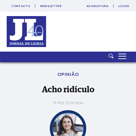
CONTACTO
NEWSLETTER
ASSINATURA
LOGIN
SAIR
PUB
Acho ridículo
OPINIÃO
Acho ridículo
13 FEV 2026 16:14