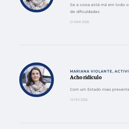
Se a coisa está má em todo o
de dificuldades
21 MAR 2026
MARIANA VIOLANTE, ACTIV
Acho ridículo
Com um Estado mais presente t
13 FEV 2026