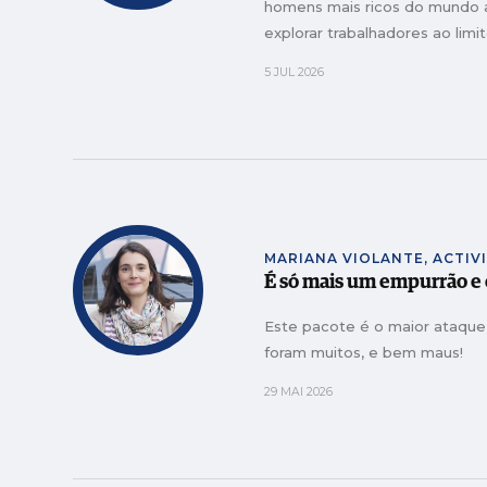
homens mais ricos do mundo a r
explorar trabalhadores ao limit
5 JUL 2026
MARIANA VIOLANTE, ACTIV
É só mais um empurrão e o
Este pacote é o maior ataque
foram muitos, e bem maus!
29 MAI 2026