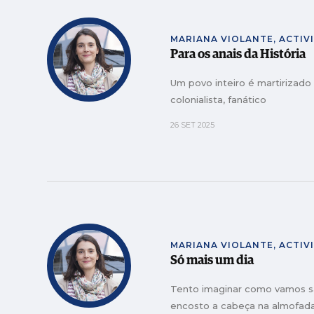
MARIANA VIOLANTE, ACTIV
Para os anais da História
Um povo inteiro é martirizad
colonialista, fanático
26 SET 2025
MARIANA VIOLANTE, ACTIV
Só mais um dia
Tento imaginar como vamos s
encosto a cabeça na almofada