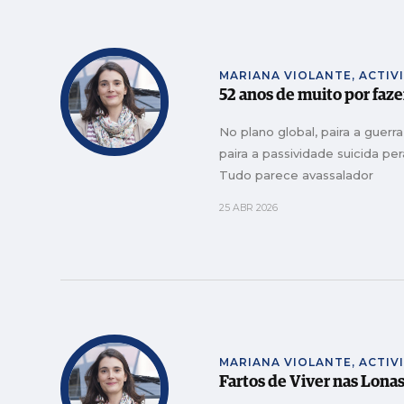
MARIANA VIOLANTE, ACTIV
52 anos de muito por faze
No plano global, paira a guerr
paira a passividade suicida p
Tudo parece avassalador
25 ABR 2026
MARIANA VIOLANTE, ACTIV
Fartos de Viver nas Lonas