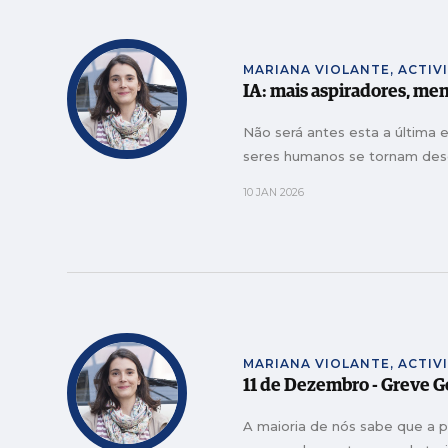
MARIANA VIOLANTE, ACTIV
IA: mais aspiradores, men
Não será antes esta a última 
seres humanos se tornam des
10 JAN 2026
MARIANA VIOLANTE, ACTIV
11 de Dezembro - Greve G
A maioria de nós sabe que a 