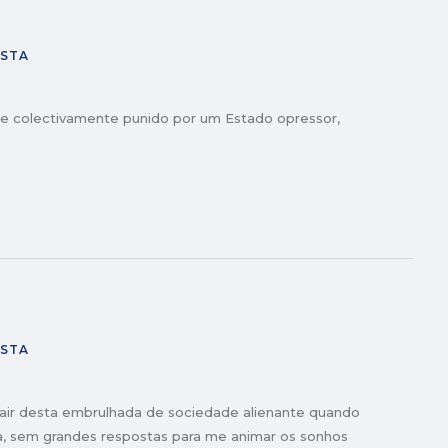
ISTA
o e colectivamente punido por um Estado opressor,
ISTA
air desta embrulhada de sociedade alienante quando
, sem grandes respostas para me animar os sonhos