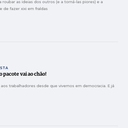
oubar as ideias dos outros (e a torná-las piores) e a
e de fazer xixi em fraldas
ISTA
 pacote vai ao chão!
 aos trabalhadores desde que vivemos em democracia. E já