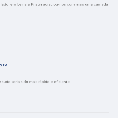
 lado, em Leiria a Kristin agraciou-nos com mais uma camada
ISTA
udo teria sido mais rápido e eficiente