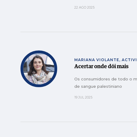
22 AGO 2025
MARIANA VIOLANTE, ACTIV
Acertar onde dói mais
Os consumidores de todo o m
de sangue palestiniano
19 JUL 2025