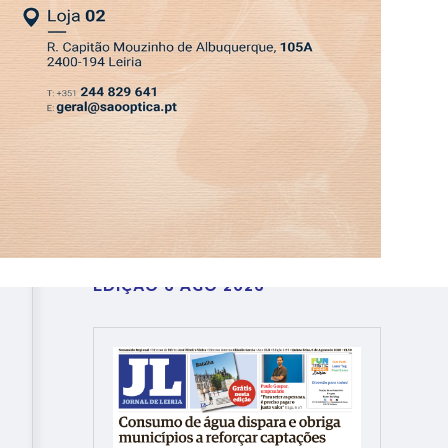
ASSINATURA
LOGIN
SAIR
DEPRESSÃO KRISTIN
EDIÇÃO 6 AGO 2026