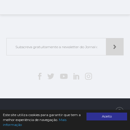
Jorlis - Edições e Publicações, Lda. | © 2019. Todos os direitos reservados
Este site utiliza cookies para garantir que tem a
Aceito
melhor experiência de navegação.
Mais
informação