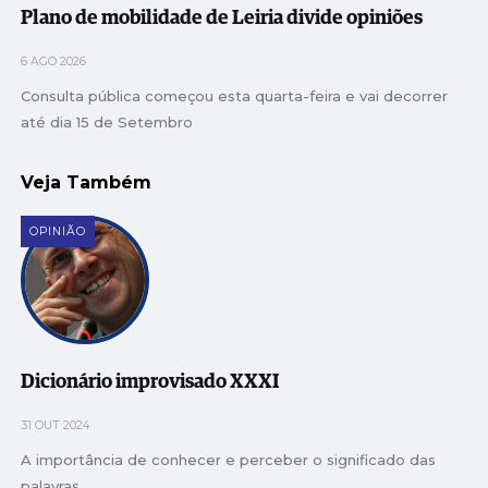
Plano de mobilidade de Leiria divide opiniões
6 AGO 2026
Consulta pública começou esta quarta-feira e vai decorrer
até dia 15 de Setembro
Veja Também
OPINIÃO
Dicionário improvisado XXXI
31 OUT 2024
A importância de conhecer e perceber o significado das
palavras