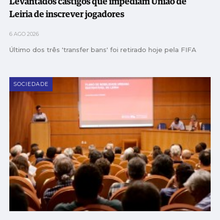
Levantados castigos que impediam União de
Leiria de inscrever jogadores
6 AGO 2026
Último dos três 'transfer bans' foi retirado hoje pela FIFA
SOCIEDADE