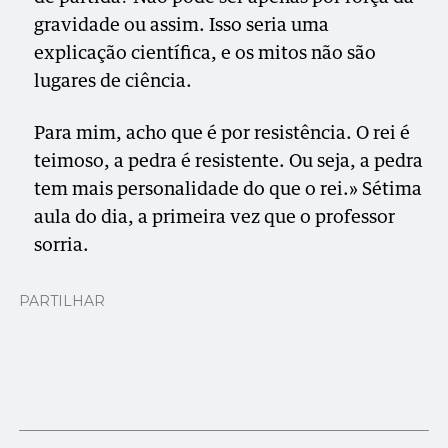
gravidade ou assim. Isso seria uma
explicação científica, e os mitos não são
lugares de ciência.
Para mim, acho que é por resistência. O rei é
teimoso, a pedra é resistente. Ou seja, a pedra
tem mais personalidade do que o rei.» Sétima
aula do dia, a primeira vez que o professor
sorria.
PARTILHAR