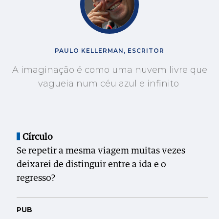
PAULO KELLERMAN, ESCRITOR
A imaginação é como uma nuvem livre que
vagueia num céu azul e infinito
Círculo
Se repetir a mesma viagem muitas vezes
deixarei de distinguir entre a ida e o
regresso?
PUB