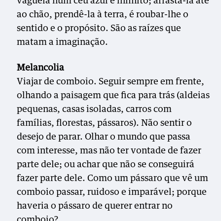
vagueia num céu azul e infinito; arrastá-la até
ao chão, prendê-la à terra, é roubar-lhe o
sentido e o propósito. São as raízes que
matam a imaginação.
Melancolia
Viajar de comboio. Seguir sempre em frente,
olhando a paisagem que fica para trás (aldeias
pequenas, casas isoladas, carros com
famílias, florestas, pássaros). Não sentir o
desejo de parar. Olhar o mundo que passa
com interesse, mas não ter vontade de fazer
parte dele; ou achar que não se conseguirá
fazer parte dele. Como um pássaro que vê um
comboio passar, ruidoso e imparável; porque
haveria o pássaro de querer entrar no
comboio?