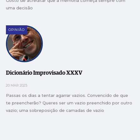
Gosto de acreditar que a memória começa sempre com
uma decisão
OPINIÃO
Dicionário Improvisado XXXV
20 MAR 2025
Passas os dias a tentar agarrar vazios. Convencido de que
te preencherão? Queres ser um vazio preenchido por outro
vazio; uma sobreposição de camadas de vazio