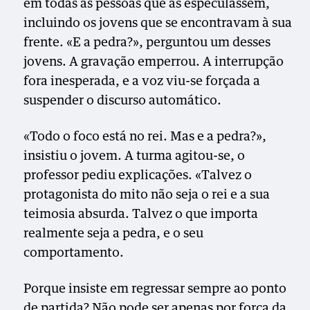
em todas as pessoas que as especulassem,
incluindo os jovens que se encontravam à sua
frente. «E a pedra?», perguntou um desses
jovens. A gravação emperrou. A interrupção
fora inesperada, e a voz viu-se forçada a
suspender o discurso automático.
«Todo o foco está no rei. Mas e a pedra?»,
insistiu o jovem. A turma agitou-se, o
professor pediu explicações. «Talvez o
protagonista do mito não seja o rei e a sua
teimosia absurda. Talvez o que importa
realmente seja a pedra, e o seu
comportamento.
Porque insiste em regressar sempre ao ponto
de partida? Não pode ser apenas por força da