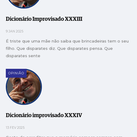
Dicionário Improvisado XXXIII
9 JAN 2025
É triste que uma mãe não saiba que brincadeiras tem o seu
filho. Que disparates diz. Que disparates pensa. Que
disparates sente
OPINIÃO
Dicionário improvisado XXXIV
13 FEV 2025