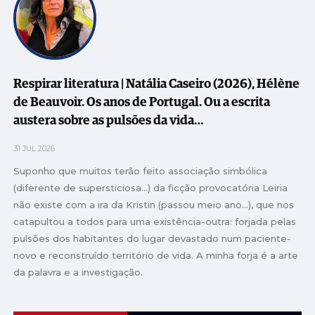
Respirar literatura | Natália Caseiro (2026), Hélène
de Beauvoir. Os anos de Portugal. Ou a escrita
austera sobre as pulsões da vida…
31 JUL 2026
Suponho que muitos terão feito associação simbólica
(diferente de supersticiosa…) da ficção provocatória Leiria
não existe com a ira da Kristin (passou meio ano…), que nos
catapultou a todos para uma existência-outra: forjada pelas
pulsões dos habitantes do lugar devastado num paciente-
novo e reconstruído território de vida. A minha forja é a arte
da palavra e a investigação.