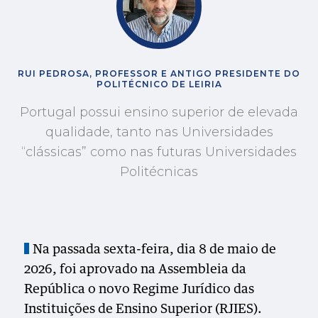
RUI PEDROSA, PROFESSOR E ANTIGO PRESIDENTE DO
POLITÉCNICO DE LEIRIA
Portugal possui ensino superior de elevada
qualidade, tanto nas Universidades
“clássicas” como nas futuras Universidades
Politécnicas
Na passada sexta-feira, dia 8 de maio de
2026, foi aprovado na Assembleia da
República o novo Regime Jurídico das
Instituições de Ensino Superior (RJIES).