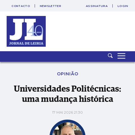
CONTACTO
NEWSLETTER
ASSINATURA
LOGIN
SAIR
PUB
Universidades Politécnicas: uma mudança histórica
OPINIÃO
Universidades Politécnicas:
uma mudança histórica
17 MAI 2026 21:30