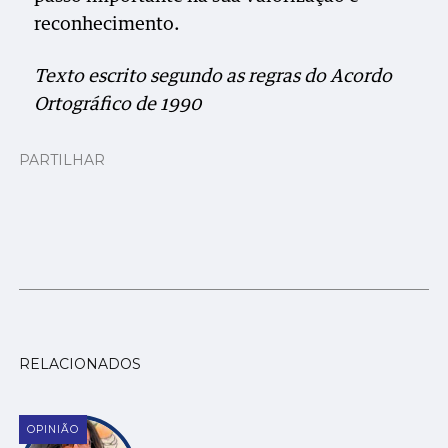
reconhecimento.
Texto escrito segundo as regras do Acordo
Ortográfico de 1990
PARTILHAR
RELACIONADOS
OPINIÃO