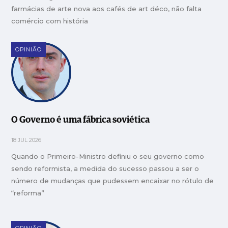
farmácias de arte nova aos cafés de art déco, não falta
comércio com história
OPINIÃO
O Governo é uma fábrica soviética
18 JUL 2026
Quando o Primeiro-Ministro definiu o seu governo como
sendo reformista, a medida do sucesso passou a ser o
número de mudanças que pudessem encaixar no rótulo de
“reforma”