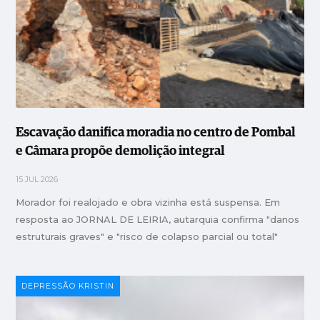
Escavação danifica moradia no centro de Pombal
e Câmara propõe demolição integral
15 JUL 2026
Morador foi realojado e obra vizinha está suspensa. Em
resposta ao JORNAL DE LEIRIA, autarquia confirma "danos
estruturais graves" e "risco de colapso parcial ou total"
DEPRESSÃO KRISTIN