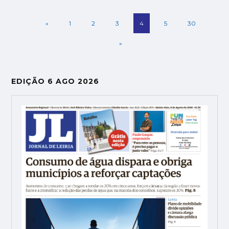
«
1
2
3
4
5
30
»
EDIÇÃO 6 AGO 2026