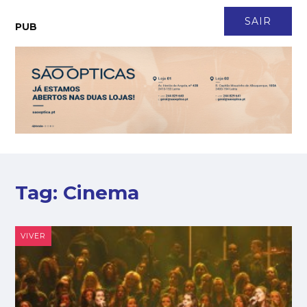
CONTACTO
NEWSLETTER
ASSINATURA
LOGIN
SAIR
PUB
Tag:
Cinema
VIVER