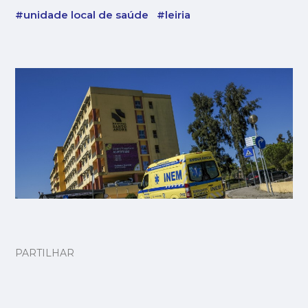
#unidade local de saúde
#leiria
PARTILHAR