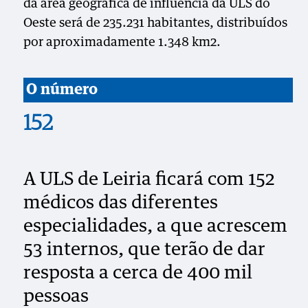
da área geográfica de influência da ULS do
Oeste será de 235.231 habitantes, distribuídos
por aproximadamente 1.348 km2.
O número
152
A ULS de Leiria ficará com 152
médicos das diferentes
especialidades, a que acrescem
53 internos, que terão de dar
resposta a cerca de 400 mil
pessoas