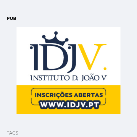
PUB
TAGS