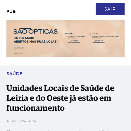
CONTACTO
NEWSLETTER
ASSINATURA
LOGIN
SAIR
PUB
Unidades Locais de Saúde de Leiria e do Oeste já estão em
funcionamento
SAÚDE
Unidades Locais de Saúde de
Leiria e do Oeste já estão em
funcionamento
4 JAN 2024 14:34