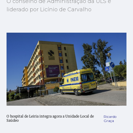
O conselho de Administração da ULS é
liderado por Licínio de Carvalho
Ricardo
O hospital de Leiria integra agora a Unidade Local de
Graça
Saúdeo